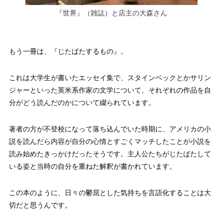
『世界』（雑誌）と店主の大森さん
もう一冊は、『じたばたするもの』。
これは大学生が書いたエッセイ集で、スタインベックとかサリン
ジャーといった英米系作家の文学について、それぞれの作品を自
分がどう読んだのかについて綴られています。
著者の方が不登校になって落ち込んでいた時期に、アメリカの小
説を読んだら内容が自分の心情とすごくマッチしたことが小説を
読み始めたきっかけだったそうです。主人公たちがじたばたして
いる姿と当時の自分を重ねた解釈が書かれています。
この本のように、日々の鬱屈とした気持ちを言語化することは大
切だと思うんです。