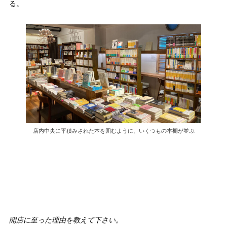
る。
店内中央に平積みされた本を囲むように、いくつもの本棚が並ぶ
開店に至った理由を教えて下さい。