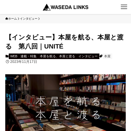
ホーム
インタビュー
【インタビュー】本屋を航る、本屋と渡
る 第八回｜UNITÉ
WEB
連載・特集
本屋を航る、本屋と渡る
インタビュー
本屋
2023年11月17日