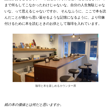
まで何もしてこなかったわけじゃないな、自分の人生無駄じゃな
いな、って思えるじゃないですか。 そんなふうに、ここで本を読
んだことが後から思い返せるような記憶になるように、より印象
付けるために本を読むときのお供として珈琲を入れています。
珈琲と本を楽しめるカウンター席
紙の本の価値とは何だと思いますか。