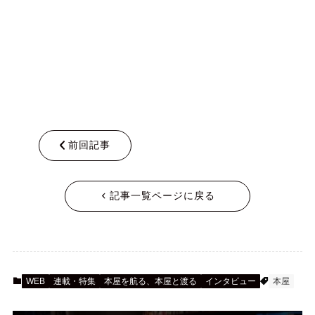
前回記事
記事一覧ページに戻る
WEB
連載・特集
本屋を航る、本屋と渡る
インタビュー
本屋