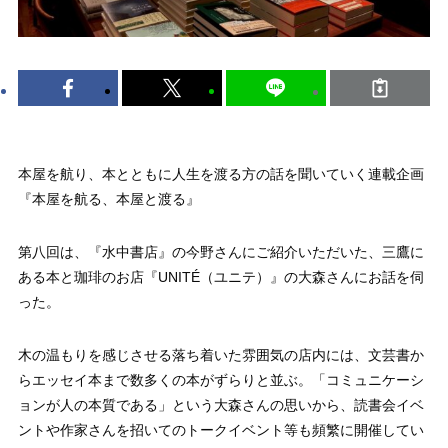
本屋を航り、本とともに人生を渡る方の話を聞いていく連載企画
『本屋を航る、本屋と渡る』
第八回は、『水中書店』の今野さんにご紹介いただいた、三鷹に
ある本と珈琲のお店『UNITÉ（ユニテ）』の大森さんにお話を伺
った。
木の温もりを感じさせる落ち着いた雰囲気の店内には、文芸書か
らエッセイ本まで数多くの本がずらりと並ぶ。「コミュニケーシ
ョンが人の本質である」という大森さんの思いから、読書会イベ
ントや作家さんを招いてのトークイベント等も頻繁に開催してい