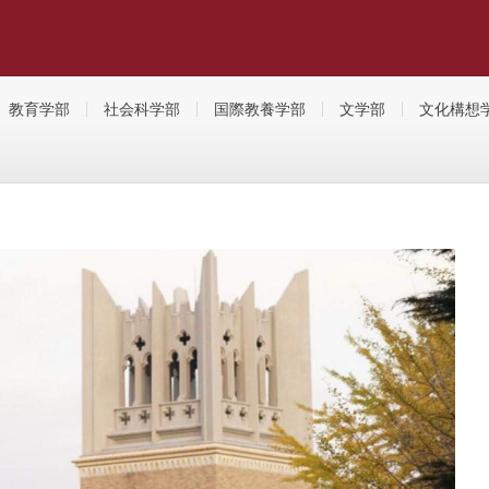
る『早稲田大学合格に一歩近づく』受験生応援サイトです！合格体験記や受験
教育学部
社会科学部
国際教養学部
文学部
文化構想