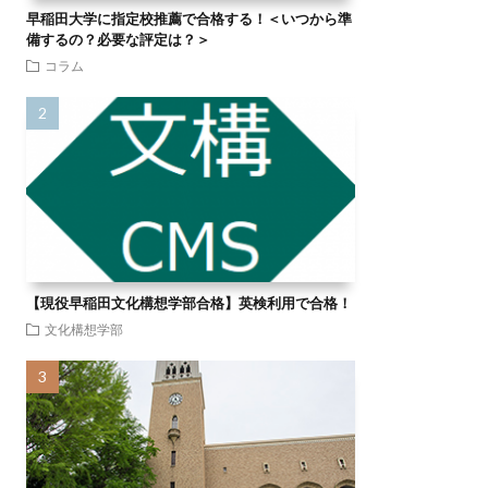
早稲田大学に指定校推薦で合格する！＜いつから準
備するの？必要な評定は？＞
コラム
【現役早稲田文化構想学部合格】英検利用で合格！
文化構想学部