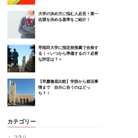
大学の決め方に悩む人必見！第一
志望を決める基準をご紹介！
早稲田大学に指定校推薦で合格す
る！＜いつから準備するの？必要
な評定は？＞
【早慶徹底比較】学部から就活事
情まで 自分に合うのはどっ
ち？！
カテゴリー
コラム