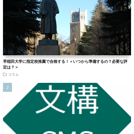
早稲田大学に指定校推薦で合格する！＜いつから準備するの？必要な評
定は？＞
コラム