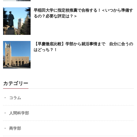
早稲田大学に指定校推薦で合格する！＜いつから準備す
るの？必要な評定は？＞
【早慶徹底比較】学部から就活事情まで 自分に合うの
はどっち？！
カテゴリー
コラム
人間科学部
商学部