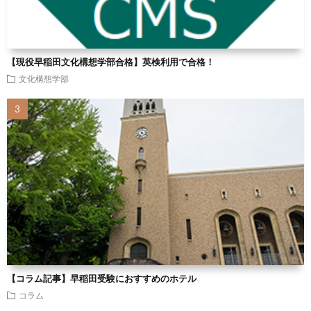
【現役早稲田文化構想学部合格】英検利用で合格！
文化構想学部
【コラム記事】早稲田受験におすすめのホテル
コラム