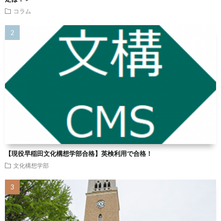
コラム
【現役早稲田文化構想学部合格】英検利用で合格！
文化構想学部