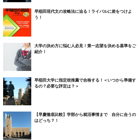
早稲田現代文の攻略法に迫る！ライバルに差をつけよ
う！
大学の決め方に悩む人必見！第一志望を決める基準をご
紹介！
早稲田大学に指定校推薦で合格する！＜いつから準備す
るの？必要な評定は？＞
【早慶徹底比較】学部から就活事情まで 自分に合うの
はどっち？！