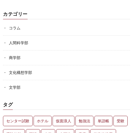
カテゴリー
コラム
人間科学部
商学部
文化構想学部
文学部
タグ
センター試験
ホテル
仮面浪人
勉強法
単語帳
受験