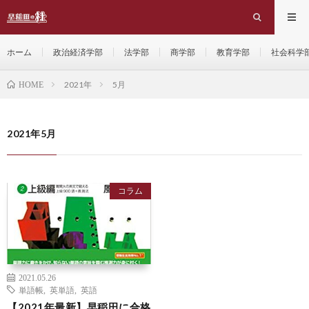
ホーム
政治経済学部
法学部
商学部
教育学部
社会科学
2021年
5月
HOME
2021年5月
コラム
2021.05.26
単語帳
,
英単語
,
英語
【2021年最新】早稲田に合格