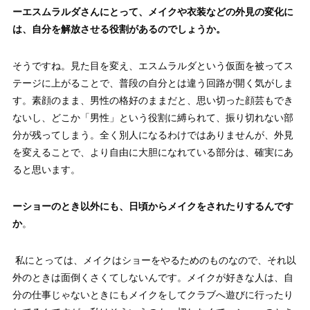
ーエスムラルダさんにとって、メイクや衣装などの外見の変化に
は、自分を解放させる役割があるのでしょうか。
そうですね。見た目を変え、エスムラルダという仮面を被ってス
テージに上がることで、普段の自分とは違う回路が開く気がしま
す。素顔のまま、男性の格好のままだと、思い切った顔芸もでき
ないし、どこか「男性」という役割に縛られて、振り切れない部
分が残ってしまう。全く別人になるわけではありませんが、外見
を変えることで、より自由に大胆になれている部分は、確実にあ
ると思います。
ーショーのとき以外にも、日頃からメイクをされたりするんです
か
。
私にとっては、メイクはショーをやるためのものなので、それ以
外のときは面倒くさくてしないんです。メイクが好きな人は、自
分の仕事じゃないときにもメイクをしてクラブへ遊びに行ったり