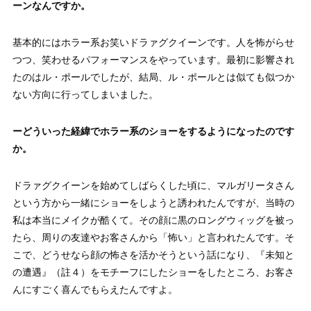
ーンなんですか。
基本的にはホラー系お笑いドラァグクイーンです。人を怖がらせ
つつ、笑わせるパフォーマンスをやっています。最初に影響され
たのはル・ポールでしたが、結局、ル・ポールとは似ても似つか
ない方向に行ってしまいました。
ーどういった経緯でホラー系のショーをするようになったのです
か。
ドラァグクイーンを始めてしばらくした頃に、マルガリータさん
という方から一緒にショーをしようと誘われたんですが、当時の
私は本当にメイクが酷くて。その顔に黒のロングウィッグを被っ
たら、周りの友達やお客さんから「怖い」と言われたんです。そ
こで、どうせなら顔の怖さを活かそうという話になり、『未知と
の遭遇』（註４）をモチーフにしたショーをしたところ、お客さ
んにすごく喜んでもらえたんですよ。