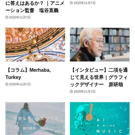
に答えはあるか？ ｜アニメ
2020年11月7日
ーション監督 塩谷直義
2020年11月7日
【コラム】Merhaba,
【インタビュー】二項を通
Turkey
じて見える世界｜グラフィ
ックデザイナー 原研哉
2020年11月7日
2020年11月7日