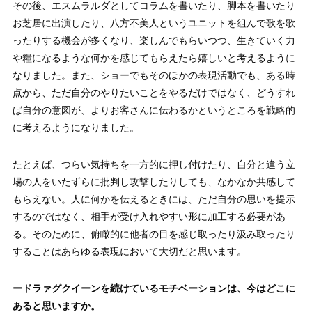
その後、エスムラルダとしてコラムを書いたり、脚本を書いたり
お芝居に出演したり、八方不美人というユニットを組んで歌を歌
ったりする機会が多くなり、楽しんでもらいつつ、生きていく力
や糧になるような何かを感じてもらえたら嬉しいと考えるように
なりました。また、ショーでもそのほかの表現活動でも、ある時
点から、ただ自分のやりたいことをやるだけではなく、どうすれ
ば自分の意図が、よりお客さんに伝わるかというところを戦略的
に考えるようになりました。
たとえば、つらい気持ちを一方的に押し付けたり、自分と違う立
場の人をいたずらに批判し攻撃したりしても、なかなか共感して
もらえない。人に何かを伝えるときには、ただ自分の思いを提示
するのではなく、相手が受け入れやすい形に加工する必要があ
る。そのために、俯瞰的に他者の目を感じ取ったり汲み取ったり
することはあらゆる表現において大切だと思います。
ードラァグクイーンを続けているモチベーションは、今はどこに
あると思いますか。