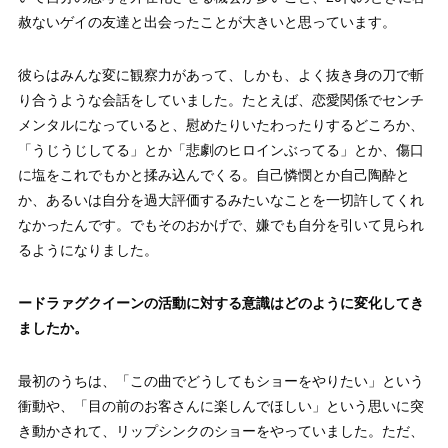
赦ないゲイの友達と出会ったことが大きいと思っています。
彼らはみんな変に観察力があって、しかも、よく抜き身の刀で斬
り合うような会話をしていました。たとえば、恋愛関係でセンチ
メンタルになっていると、慰めたりいたわったりするどころか、
「うじうじしてる」とか「悲劇のヒロインぶってる」とか、傷口
に塩をこれでもかと揉み込んでくる。自己憐憫とか自己陶酔と
か、あるいは自分を過大評価するみたいなことを一切許してくれ
なかったんです。でもそのおかげで、嫌でも自分を引いて見られ
るようになりました。
ードラァグクイーンの活動に対する意識はどのように変化してき
ましたか。
最初のうちは、「この曲でどうしてもショーをやりたい」という
衝動や、「目の前のお客さんに楽しんでほしい」という思いに突
き動かされて、リップシンクのショーをやっていました。ただ、