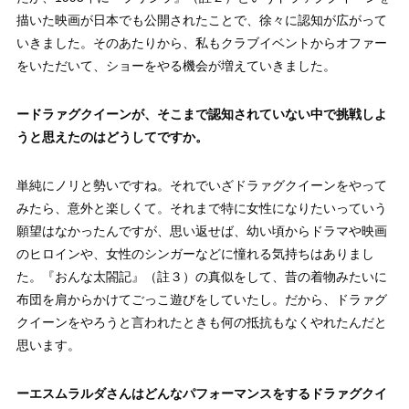
描いた映画が日本でも公開されたことで、徐々に認知が広がって
いきました。そのあたりから、私もクラブイベントからオファー
をいただいて、ショーをやる機会が増えていきました。
ードラァグクイーンが、そこまで認知されていない中で挑戦しよ
うと思えたのはどうしてですか。
単純にノリと勢いですね。それでいざドラァグクイーンをやって
みたら、意外と楽しくて。それまで特に女性になりたいっていう
願望はなかったんですが、思い返せば、幼い頃からドラマや映画
のヒロインや、女性のシンガーなどに憧れる気持ちはありまし
た。『おんな太閤記』（註３）の真似をして、昔の着物みたいに
布団を肩からかけてごっこ遊びをしていたし。だから、ドラァグ
クイーンをやろうと言われたときも何の抵抗もなくやれたんだと
思います。
ーエスムラルダさんはどんなパフォーマンスをするドラァグクイ