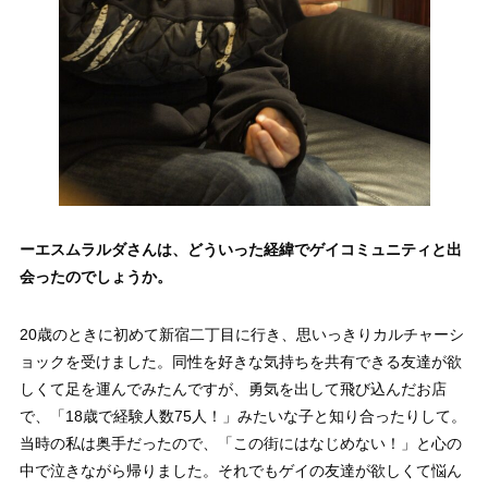
ーエスムラルダさんは、どういった経緯でゲイコミュニティと出
会ったのでしょうか。
20歳のときに初めて新宿二丁目に行き、思いっきりカルチャーシ
ョックを受けました。同性を好きな気持ちを共有できる友達が欲
しくて足を運んでみたんですが、勇気を出して飛び込んだお店
で、「18歳で経験人数75人！」みたいな子と知り合ったりして。
当時の私は奥手だったので、「この街にはなじめない！」と心の
中で泣きながら帰りました。それでもゲイの友達が欲しくて悩ん