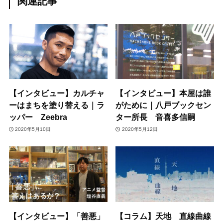
関連記事
【インタビュー】カルチャ
【インタビュー】本屋は誰
ーはまちを塗り替える｜ラ
がために｜八戸ブックセン
ッパー Zeebra
ター所長 音喜多信嗣
2020年5月10日
2020年5月12日
【インタビュー】「善悪」
【コラム】天地 直線曲線