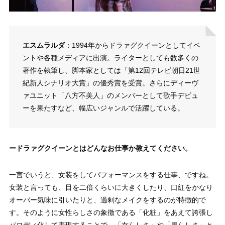
エスムラルダ
：1994年からドラァグクイーンとしてイベ
ントや各種メディアに出演。ライターとしても数多くの
著作を執筆し、脚本家としては「第12回テレビ朝日21世
紀新人シナリオ大賞」の優秀賞を受賞。さらにディーヴ
ァユニット「八方不美人」のメンバーとして歌手デビュ
ーを果たすなど、幅広いジャンルで活躍している。
ードラァグクイーンとはどんなお仕事か教えてください。
一言でいうと、女装をしてパフォーマンスをする仕事、ですね。
女装と言っても、目を二倍くらいに大きくしたり、口紅をかなり
オーバー気味に引いたりと、過剰なメイクをするのが特徴的で
す。そのように女性らしさの象徴である「化粧」をあえて誇張し