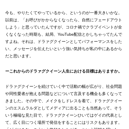
今も、やりたくてやっているから、というのが一番大きいかな。
以前は、「お呼びがかからなくなったら、自然にフェードアウト
しよう」と思っていたんですが、コロナ禍でクラブイベントが全
くなくなった時期も、結局、YouTube配信とかしちゃってたんで
すよね。それは、ドラァグクイーンとしてパフォーマンスをした
い、メッセージを伝えたいという強い気持ちが私の中にあるから
だと思います。
ーこれからのドラァグクイーン人生における目標はありますか。
ドラァグクイーンを続けていく中で活動の幅が広がり、社会問題
や同性愛者が抱える問題などについて言及する機会も多くなって
きました。その中で、メイクをしドレスを着て、ドラァグクイー
ンのエスムラルダとしてメディアに出ることも当然あって。そう
いう極端な見た目で、ドラァグクイーンひいてはゲイの代表とし
て、広く目につく場所で発信をすることにはリスクもあります。