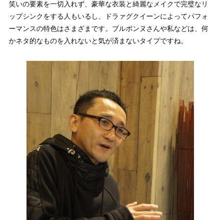
笑いの要素を一切入れず、豪華な衣装と綺麗なメイクで完璧なリ
ップシンクをする人もいるし、ドラァグクイーンによってパフォ
ーマンスの特色はさまざまです。ブルボンヌさんや私などは、何
かネタ的なものを入れないと気が済まないタイプですね。