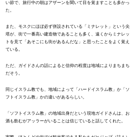
い節で、旅行中の朝はアザーンを聞いて目を覚ますことも多かっ
た。
また、モスクにほぼ必ず併設されている「ミナレット」という尖
塔が、街で一番高い建造物であることも多く、遠くからミナレッ
トを見て「あそこにも街があるんだな」と思ったことをよく覚え
ている。
ただ、ガイドさんの話によると信仰の程度は地域によりまちまち
だそう。
同じイスラム教でも、地域によって「ハードイスラム教」か「ソ
フトイスラム教」かの違いがあるらしい。
「ソフトイスラム教」の地域出身だという現地ガイドさんは、お
酒も飲むがアッラーがいることは信じていると話してくれた。
実際、ほとんどの街では観光客である私たちがヒジャブ（註１）