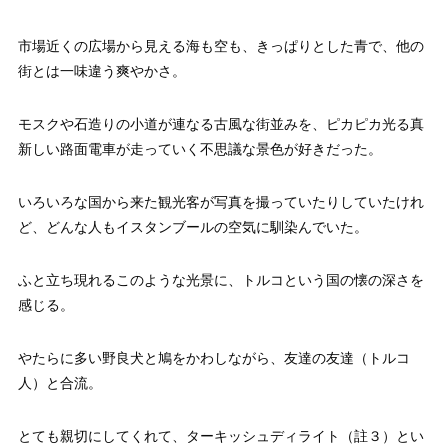
市場近くの広場から見える海も空も、きっぱりとした青で、他の
街とは一味違う爽やかさ。
モスクや石造りの小道が連なる古風な街並みを、ピカピカ光る真
新しい路面電車が走っていく不思議な景色が好きだった。
いろいろな国から来た観光客が写真を撮っていたりしていたけれ
ど、どんな人もイスタンブールの空気に馴染んでいた。
ふと立ち現れるこのような光景に、トルコという国の懐の深さを
感じる。
やたらに多い野良犬と鳩をかわしながら、友達の友達（トルコ
人）と合流。
とても親切にしてくれて、ターキッシュディライト（註３）とい