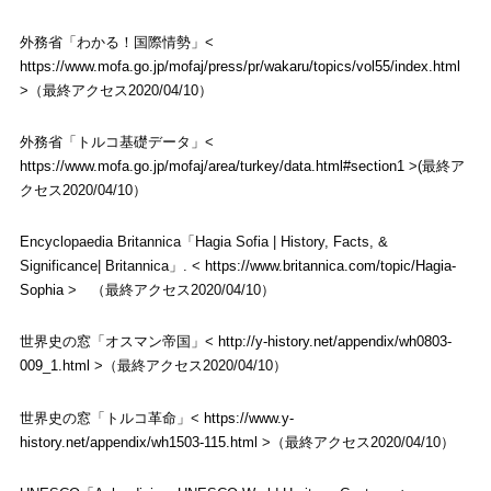
外務省「わかる！国際情勢」<
https://www.mofa.go.jp/mofaj/press/pr/wakaru/topics/vol55/index.html
>（最終アクセス2020/04/10）
外務省「トルコ基礎データ」<
https://www.mofa.go.jp/mofaj/area/turkey/data.html#section1
>(最終ア
クセス2020/04/10）
Encyclopaedia Britannica「Hagia Sofia | History, Facts, &
Significance| Britannica」. <
https://www.britannica.com/topic/Hagia-
Sophia
> （最終アクセス2020/04/10）
世界史の窓「オスマン帝国」<
http://y-history.net/appendix/wh0803-
009_1.html
>（最終アクセス2020/04/10）
世界史の窓「トルコ革命」<
https://www.y-
history.net/appendix/wh1503-115.html
>（最終アクセス2020/04/10）