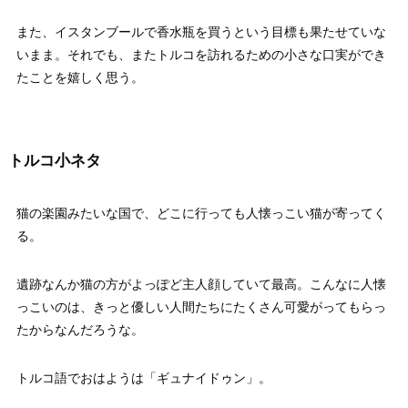
また、イスタンブールで香水瓶を買うという目標も果たせていな
いまま。それでも、またトルコを訪れるための小さな口実ができ
たことを嬉しく思う。
トルコ小ネタ
猫の楽園みたいな国で、どこに行っても人懐っこい猫が寄ってく
る。
遺跡なんか猫の方がよっぽど主人顔していて最高。こんなに人懐
っこいのは、きっと優しい人間たちにたくさん可愛がってもらっ
たからなんだろうな。
トルコ語でおはようは「ギュナイドゥン」。