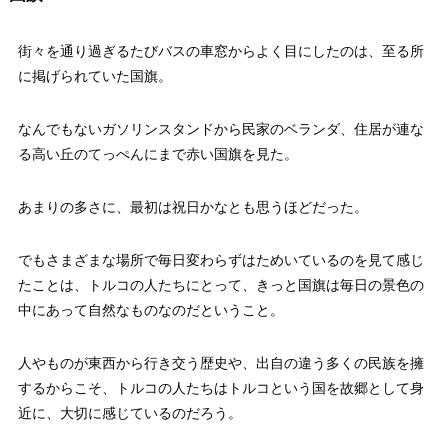
街々を通り過ぎるたびバスの車窓からよく目にしたのは、至る所
に掲げられていた国旗。
なんでもないガソリンスタンドから民家のベランダ、住居が連な
る高い丘のてっぺんにまで赤い国旗を見た。
あまりの多さに、最初は祝日かなとも思うほどだった。
でもさまざまな場所で毎日変わらずはためいているのを見て感じ
たことは、トルコの人たちにとって、きっと国旗は毎日の景色の
中にあって自然なものなのだということ。
人やものが東西から行き交う歴史や、出自の違う多くの民族を擁
するからこそ、トルコの人たちはトルコという国を故郷として身
近に、大切に感じているのだろう。