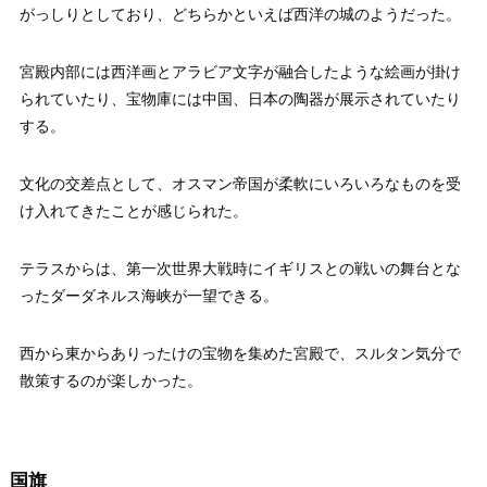
がっしりとしており、どちらかといえば西洋の城のようだった。
宮殿内部には西洋画とアラビア文字が融合したような絵画が掛け
られていたり、宝物庫には中国、日本の陶器が展示されていたり
する。
文化の交差点として、オスマン帝国が柔軟にいろいろなものを受
け入れてきたことが感じられた。
テラスからは、第一次世界大戦時にイギリスとの戦いの舞台とな
ったダーダネルス海峡が一望できる。
西から東からありったけの宝物を集めた宮殿で、スルタン気分で
散策するのが楽しかった。
国旗