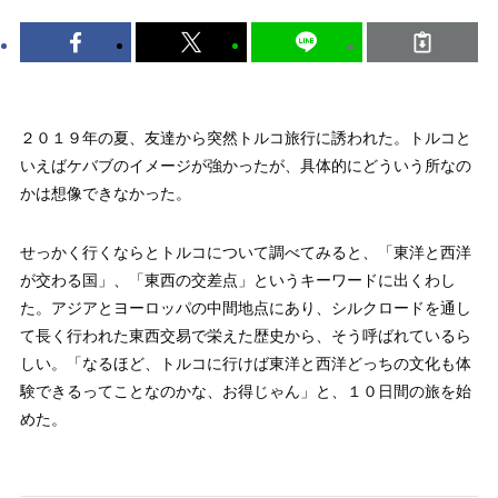
２０１９年の夏、友達から突然トルコ旅行に誘われた。トルコと
いえばケバブのイメージが強かったが、具体的にどういう所なの
かは想像できなかった。
せっかく行くならとトルコについて調べてみると、「東洋と西洋
が交わる国」、「東西の交差点」というキーワードに出くわし
た。アジアとヨーロッパの中間地点にあり、シルクロードを通し
て長く行われた東西交易で栄えた歴史から、そう呼ばれているら
しい。「なるほど、トルコに行けば東洋と西洋どっちの文化も体
験できるってことなのかな、お得じゃん」と、１０日間の旅を始
めた。