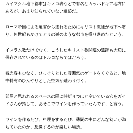
カイマクル地下都市はキノコ岩などで有名なカッパドキア地方に
あるが、あまり知られていない遺跡だ。
ローマ帝国による迫害から逃れるためにキリスト教徒が地下へ潜
り、何世紀もかけてアリの巣のような都市を掘り進めたという。
イスラム教だけでなく、こうしたキリスト教関連の遺跡も大切に
保存されているのはトルコならではだろう。
観光客も少なく、ひっそりとした雰囲気のゲートをくぐると、地
中特有のひんやりとした空気が纏わり付く。
部屋と思われるスペースの隅に時折４つほど空いている穴をガイ
ドさんが指して、あそこでワインを作っていたんです、と言う。
ワインを作るたび、料理をするたび、薄闇の中にどんな匂いが満
ちていたのか、想像するのが楽しい場所。