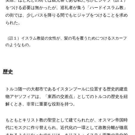
をつける必要は無かったが、巡礼者が集う「ハードイスラム教」
の街では、少しバスを降りる間でもヒジャブをつけることを求め
られた。
（註１）イスラム教徒の女性が、髪の毛を覆うためにつけるスカーフ
のようなもの。
歴史
トルコ随一の大都市であるイスタンブールに位置する歴史的建造
物アヤソフィアは、「東西の交差点」としてのトルコの歴史を紐
解くとき、非常に重要な役割を持つ。
もともとキリスト教の聖堂として建てられたが、オスマン帝国時
代にモスクに作り替えられ、近代化の一環として政教分離が徹底