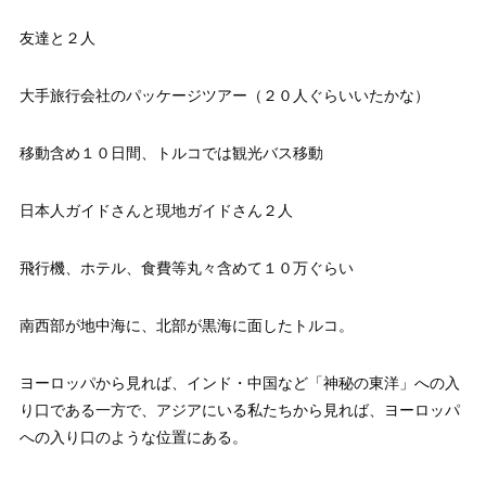
友達と２人
大手旅行会社のパッケージツアー（２０人ぐらいいたかな）
移動含め１０日間、トルコでは観光バス移動
日本人ガイドさんと現地ガイドさん２人
飛行機、ホテル、食費等丸々含めて１０万ぐらい
南西部が地中海に、北部が黒海に面したトルコ。
ヨーロッパから見れば、インド・中国など「神秘の東洋」への入
り口である一方で、アジアにいる私たちから見れば、ヨーロッパ
への入り口のような位置にある。