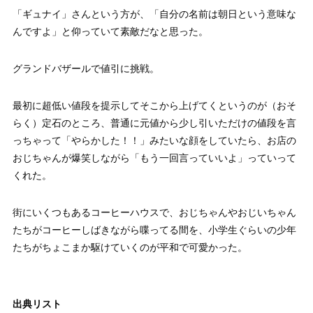
「ギュナイ」さんという方が、「自分の名前は朝日という意味な
んですよ」と仰っていて素敵だなと思った。
グランドバザールで値引に挑戦。
最初に超低い値段を提示してそこから上げてくというのが（おそ
らく）定石のところ、普通に元値から少し引いただけの値段を言
っちゃって「やらかした！！」みたいな顔をしていたら、お店の
おじちゃんが爆笑しながら「もう一回言っていいよ」っていって
くれた。
街にいくつもあるコーヒーハウスで、おじちゃんやおじいちゃん
たちがコーヒーしばきながら喋ってる間を、小学生ぐらいの少年
たちがちょこまか駆けていくのが平和で可愛かった。
出典リスト