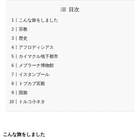
目次
こんな旅をしました
宗教
歴史
アフロディシアス
カイマクル地下都市
メブラーナ博物館
イスタンブール
トプカプ宮殿
国旗
トルコ小ネタ
こんな旅をしました