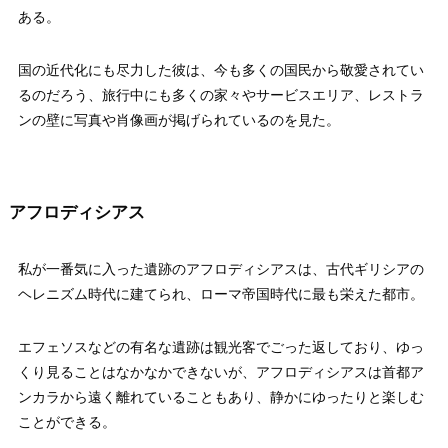
ある。
国の近代化にも尽力した彼は、今も多くの国民から敬愛されてい
るのだろう、旅行中にも多くの家々やサービスエリア、レストラ
ンの壁に写真や肖像画が掲げられているのを見た。
アフロディシアス
私が一番気に入った遺跡のアフロディシアスは、古代ギリシアの
ヘレニズム時代に建てられ、ローマ帝国時代に最も栄えた都市。
エフェソスなどの有名な遺跡は観光客でごった返しており、ゆっ
くり見ることはなかなかできないが、アフロディシアスは首都ア
ンカラから遠く離れていることもあり、静かにゆったりと楽しむ
ことができる。