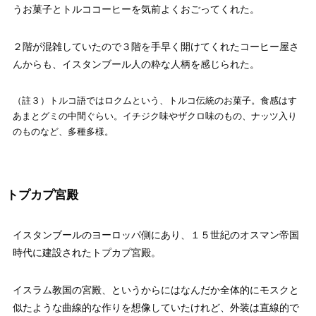
うお菓子とトルココーヒーを気前よくおごってくれた。
２階が混雑していたので３階を手早く開けてくれたコーヒー屋さ
んからも、イスタンブール人の粋な人柄を感じられた。
（註３）トルコ語ではロクムという、トルコ伝統のお菓子。食感はす
あまとグミの中間ぐらい。イチジク味やザクロ味のもの、ナッツ入り
のものなど、多種多様。
トプカプ宮殿
イスタンブールのヨーロッパ側にあり、１５世紀のオスマン帝国
時代に建設されたトプカプ宮殿。
イスラム教国の宮殿、というからにはなんだか全体的にモスクと
似たような曲線的な作りを想像していたけれど、外装は直線的で