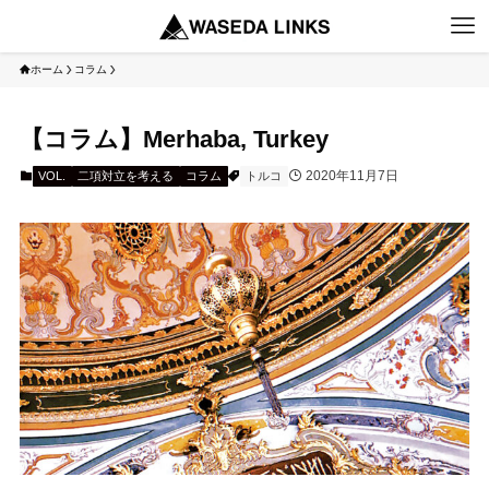
ホーム
コラム
【コラム】Merhaba, Turkey
2020年11月7日
VOL.
二項対立を考える
コラム
トルコ