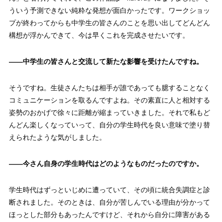
ういう予測できない純粋な発想が面白かったです。ワークショッ
プが終わってからも中学生の皆さんのことを思い出してどんどん
構想が浮かんできて、今は早くこれを完成させたいです。
——
中学生の皆さんと交流して新たな影響を受けたんですね。
そうですね。生徒さんたちは相手が誰であっても臆することなく
コミュニケーションを取るんですよね。その素直に人と相対する
姿勢のおかげで徐々に距離が縮まっていきました。それで私もど
んどん楽しくなっていって、自分の学生時代を良い意味で塗り替
えられたような気がしました。
——
今さん自身の学生時代はどのようなものだったのですか。
学生時代はずっといじめに遭っていて、その頃に統合失調症と診
断されました。そのときは、自分が苦しんでいる理由が分かって
ほっとした部分もあったんですけど、それから自分に障害がある