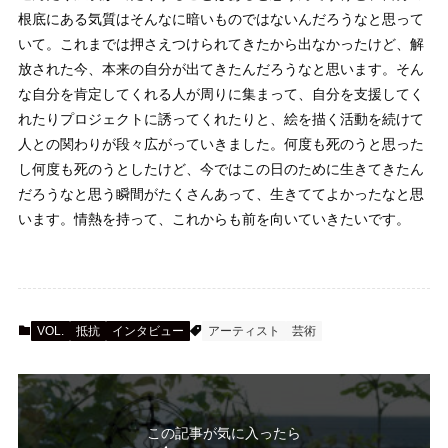
根底にある気質はそんなに暗いものではないんだろうなと思って
いて。これまでは押さえつけられてきたから出なかったけど、解
放された今、本来の自分が出てきたんだろうなと思います。そん
な自分を肯定してくれる人が周りに集まって、自分を支援してく
れたりプロジェクトに誘ってくれたりと、絵を描く活動を続けて
人との関わりが段々広がっていきました。何度も死のうと思った
し何度も死のうとしたけど、今ではこの日のために生きてきたん
だろうなと思う瞬間がたくさんあって、生きててよかったなと思
います。情熱を持って、これからも前を向いていきたいです。
VOL.
抵抗
インタビュー
アーティスト
芸術
この記事が気に入ったら