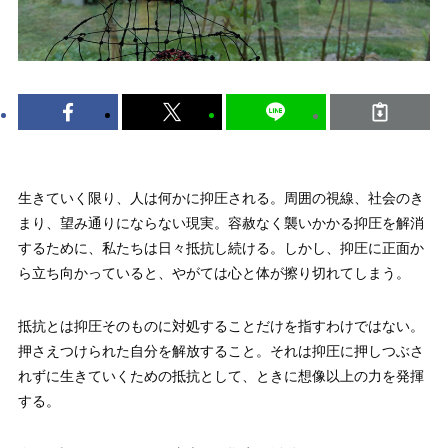
生きていく限り、人は何かに抑圧される。周囲の視線、社会のき
まり、望み通りにならない現実。容赦なく襲いかかる抑圧を解消
するために、私たちは日々抵抗し続ける。しかし、抑圧に正面か
ら立ち向かっていると、やがては心と体が擦り切れてしまう。
抵抗とは抑圧そのものに対処することだけを指すわけではない。
押さえつけられた自分を解放すること。それは抑圧に押しつぶさ
れずに生きていくための抵抗として、ときに想像以上の力を発揮
する。