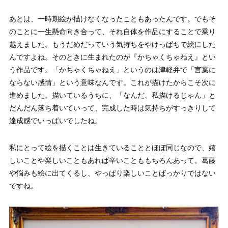
あとは、一時期絵が描けなくなったこともあったんです。でもそ
のことに一生懸命向き合って、それ自体を作品にすることで乗り
越えました。もうだめだっていう気持ちをやけっぱちで絵にした
んですよね。そのときに生まれたのが『かちゃくちゃねえ』とい
う作品です。「かちゃくちゃねえ」というのは津軽弁で「言葉に
ならない感情」という意味なんです。これが描けたからこそ次に
進めました。描いているうちに、「なんだ、私描けるじゃん」と
だんだん落ち着いていって、完成した時は気持ちがすっきりして
達成感でいっぱいでしたね。
私にとって絵を描くことは生きていることとほぼ同じなので、嬉
しいことや楽しいこともあれば辛いことももちろんあって。葛藤
や悩みも絵に出てくるし、やっぱり楽しいことばっかりではない
ですね。