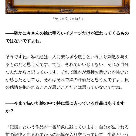
『かちゃくちゃねえ』
——
確かに今さんの絵は明るいイメージだけが伝わってくるもの
ではないですよね。
そうですね。私の絵は、人に安らぎや癒しというより刺激を与え
るものだと思うんです。でも、それでいいじゃない、それが自分
なんだからと思っています。それで誰かが気持ち悪いとか怖いと
か感じたとしても、それはそれで絵の評価だと思うんですよ。負
の感情を抱かれることが悪いことだとは思っていないですね。
——
今まで描いた絵の中で特に気に入っている作品はあります
か？
『記憶』という作品が一番印象に残っています。自分が生まれる
前の記憶と生まれてからの記憶が入り交じっていて、生命という