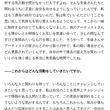
対する先入観や壁がなかったんですよね。そんな生徒さんたちと
関わるうちに正直に自分を出せるようになっていったんです。私
はもう過去の自分ではないんだ、私は私でいいんだということを
思い出して気持ちを切り替えられるようになって、そこから一緒
に制作するのがとても楽しくなりました。他のアーティストさん
とも障がいとか関係なくお互いを気遣い合って、少しの間なんで
すけど友情みたいなものを感じました。そうやって、生徒さんや
アーティストの皆さんとのやり取りの中で、私の暗い過去がどん
どん更新されていくんです。自分の中で過去の捉え方が変わって
いくのを強く感じる本当に有意義な時間でしたね。
——
これからはどんな活動をしていきたいですか。
いろんな人と関わりを持って、いろんなことにチャレンジしてい
きたいなと思っています。私は自分のことを意外とチャレンジャ
ーで情熱がある人間だと思っていて、この意欲が途切れることっ
てないような気がするんです。もちろんこれからも、気分が落ち
込んだり症状が出たりすることはあると思うんですけど、自分の