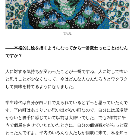
『記憶』
——
本格的に絵を描くようになってから一番変わったことはなん
ですか？
人に対する気持ちが変わったことが一番ですね。人に対して怖い
と思うことが少なくなって、今はどんな人なんだろうとワクワク
して興味を持てるようになりました。
学生時代は自分が白い目で見られているとずっと思っていたんで
す。平内町はあまりいい思い出がない町なので、自分には居場所
がないと勝手に感じていて以前は大嫌いでした。でも2年前に平
内で個展をさせていただいたときに、自分の価値観ががらっと変
わったんですよ。平内のいろんな人たちが個展に来て、私を知っ