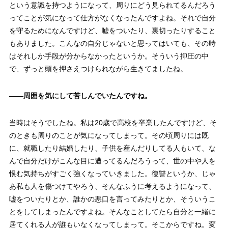
という意識を持つようになって、周りにどう見られてるんだろう
ってことが気になって仕方がなくなったんですよね。それで自分
を守るためになんですけど、嘘をついたり、裏切ったりすること
もありました。こんなの自分じゃないと思ってはいても、その時
はそれしか手段が分からなかったというか。そういう抑圧の中
で、ずっと頭を押さえつけられながら生きてましたね。
——
周囲を気にして苦しんでいたんですね。
当時はそうでしたね。私は20歳で高校を卒業したんですけど、そ
のときも周りのことが気になってしまって。その頃周りには既
に、就職したり結婚したり、子供を産んだりしてる人もいて、な
んで自分だけがこんな目に遭ってるんだろうって、世の中や人を
恨む気持ちがすごく強くなっていきました。復讐というか、じゃ
あ私も人を傷つけてやろう、そんなふうに考えるようになって、
嘘をついたりとか、誰かの悪口を言ってみたりとか、そういうこ
とをしてしまったんですよね。そんなことしてたら自分と一緒に
居てくれる人が誰もいなくなってしまって。そこからですね。変