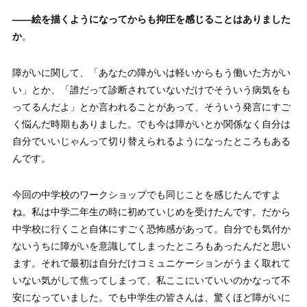
——
絵を描くようになってからも抑圧を感じることはありました
か
。
障がいに関して、「あなたの障がいは軽いからもう働いた方がい
い」とか、「誰だって診断されていないだけでそういう病気をも
ってるんだよ」とか言われることがあって、そういう発言にすご
く悩んだ時期もありました。でも今は障がいとか関係なく自分は
自分でいいじゃんって切り替えられるようになったところもある
んです。
今回の中学校のワークショップでも同じことを感じたんですよ
ね。私は中学二年生の時に初めていじめを受けたんです。だから
中学校に行くこと自体にすごく恐怖感があって。自分でも気付か
ないうちに障がいを意識してしまったところもあったんだと思い
ます。それで最初は自分だけコミュニケーションがうまく取れて
いない気がして焦ってしまって、私ここにいていいのかなって不
安になっていました。でも中学生の皆さんは、驚くほど障がいに