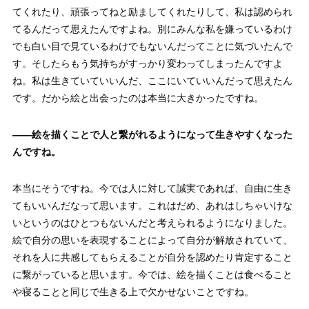
てくれたり、頑張ってねと励ましてくれたりして、私は認められ
てるんだって思えたんですよね。別にみんな私を嫌っているわけ
でも白い目で見ているわけでもないんだってことに気づいたんで
す。そしたらもう気持ちがすっかり変わってしまったんですよ
ね。私は生きていていいんだ、ここにいていいんだって思えたん
です。だから絵と出会ったのは本当に大きかったですね。
——
絵を描くことで人と繋がれるようになって生きやすくなった
んですね。
本当にそうですね。今では人に対して誠実であれば、自由に生き
てもいいんだなって思います。これはだめ、あれはしちゃいけな
いというのはひとつもないんだと考えられるようになりました。
絵で自分の思いを表現することによって自分が解放されていて、
それを人に共感してもらえることが自分を認めたり肯定すること
に繋がっていると思います。今では、絵を描くことは食べること
や寝ることと同じで生きる上で欠かせないことですね。