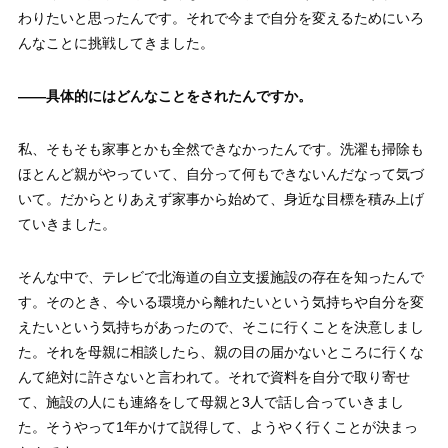
わりたいと思ったんです。それで今まで自分を変えるためにいろ
んなことに挑戦してきました。
——
具体的にはどんなことをされたんですか。
私、そもそも家事とかも全然できなかったんです。洗濯も掃除も
ほとんど親がやっていて、自分って何もできないんだなって気づ
いて。だからとりあえず家事から始めて、身近な目標を積み上げ
ていきました。
そんな中で、テレビで北海道の自立支援施設の存在を知ったんで
す。そのとき、今いる環境から離れたいという気持ちや自分を変
えたいという気持ちがあったので、そこに行くことを決意しまし
た。それを母親に相談したら、親の目の届かないところに行くな
んて絶対に許さないと言われて。それで資料を自分で取り寄せ
て、施設の人にも連絡をして母親と3人で話し合っていきまし
た。そうやって1年かけて説得して、ようやく行くことが決まっ