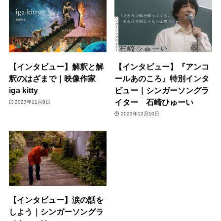
【インタビュー】解釈と解
【インタビュー】『アンコ
釈のはざまで｜映像作家
ールあのころ』特別インタ
iga kitty
ビュー｜シンガーソングラ
イター 石崎ひゅーい
2023年11月8日
2023年12月10日
【インタビュー】涙の話を
しよう｜シンガーソングラ