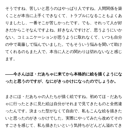
そうですね、苦しいと思うのはやっぱり人ですね。人間関係を築
くことが本当に上手くできなくて、トラブルになることもよくあ
りましたし、一番そこが苦しかったです。でも、それって人が好
きだからこそなんですよね。好きなんですけど、思うようにいか
ない。コミュニケーションが思うように取れなくて、いつも自分
の中で葛藤して悩んでいました。でもそういう悩みを聞いて助け
てくれるのもまた人で。本当に人との関わりは切れないなと感じ
ます。
——
今さんはほ・だあちゃに来てから本格的に絵を描くようにな
ったと思うのですが、なにがきっかけになったのでしょうか。
まさにほ・だあちゃの人たちが描く絵ですね。初めてほ・だあち
ゃに行ったときに見た絵は自分がそれまで見てきたものと全然違
ったんです。決まった型がなくて自由で、私もこんな絵を描きた
いと思ったのがきっかけでした。実際にやってみたら改めてその
すごさを感じて、私も描きたいという気持ちがどんどん溢れてき