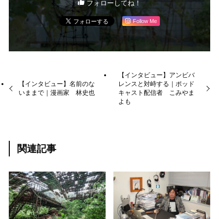
フォローしてね！
Follow Me
【インタビュー】アンビバ
【インタビュー】名前のな
レンスと対峙する｜ポッド
いままで｜漫画家 林史也
キャスト配信者 こみやま
よも
関連記事