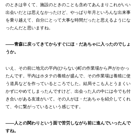
のときは辛くて、施設のときのことも含めてあんまりこれがいい
出会いだとは思えなかったけど、やっぱり年月といろんな出来事
を乗り越えて、自分にとって大事な時間だったと思えるようにな
ったんだと思いますね。
——
青森に戻ってきてからすぐにほ・だあちゃに入ったのでしょ
うか。
いえ、その前に地元の平内(ひらない)町の作業場から声がかかっ
たんです。平内はホタテの養殖が盛んで、その作業場は養殖に使
う道具などを作っているところでした。結局そこも人とうまくい
かずにやめてしまったんですけど、出会った人の中には今でも付
き合いがある友達がいて。その人がほ・だあちゃを紹介してくれ
て、今に繋がっているという感じです。
——
人との関わりという面で苦労しながら前に進んでいったんで
すね。