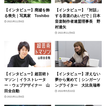
【インタビュー】廃墟を飾
【インタビュー】「対話」
る喪失｜写真家 Toshibo
する音楽のあいだで｜日本
音楽制作者連盟理事長 野
2021年11月6日
村達矢
2021年11月6日
【インタビュー】超芸術ト
【インタビュー】冴えない
マソン｜イラストレータ
夢から覚めて｜シンガーソ
ー・ウェブデザイナー 山
ングライター 大比良瑞希
田全自動
2022年5月22日
2021年11月6日