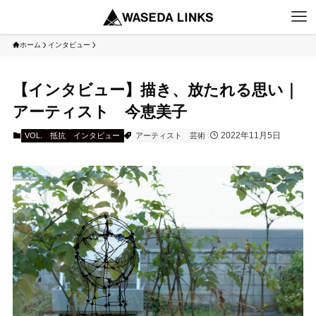
ホーム
インタビュー
【インタビュー】描き、放たれる思い｜
アーティスト 今恵美子
2022年11月5日
VOL.
抵抗
インタビュー
アーティスト
芸術