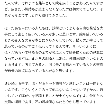
たんです。それまでも趣味として絵を描くことはあったんですけ
ど、描きたい気持ちが止まらなくなったのは初めてでしたね。そ
れから今までずっと作り続けてきました。
ほ・だあちゃにいる人たちは、技術というよりも自由な発想を大
事にして楽しく描いている人が多いと思います。絵を描いている
ときのみんなの目が本当にきらきらしていて、描くのが幸せって
思っているのがすごく伝わってくるんです。そういうふうに、
ほ・だあちゃで得るもの全てが私にとって絵を描くための刺激に
なっていますね。またその刺激とは別に、仲間意識みたいなもの
もあります。考えてみると、同じ辛さを味わっている人との交流
が自分の原点になっているんだなと思います。
通い続ける中で、ほ・だあちゃを施設だと感じたことは一度もな
いんです。こういうところって他にないんじゃないですかね。過
ごしていて障がいを意識することが全くないんですよ。仲間との
交流の場所であり、私の居場所なんだと心から思っています。