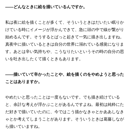
——
どんなときに絵を描いているんですか。
私は夜に絵を描くことが多くて、そういうときはだいたい眠りか
けている時にイメージが浮かんできて、急に頭の中で線が繋がり
始めるんです。そうするとぱっと起きて一気に描き出しますね。
真夜中に描いているときは自分の世界に溺れている感覚になりま
す。あとは辛い気持ちや、こうなりたいというその時の自分の思
いを吐き出したくて描くときもあります。
——
描いていて辛かったことや、絵を描くのをやめようと思った
ことはありますか。
やめたいと思ったことは一度もないです。でも描き続けている
と、余計な考えが浮かぶことがあるんですよね。最初は純粋にた
だ好きで描いていたのに、今ではこう描かなきゃとかああしなき
ゃとか考えてしまうことがあります。そういうときは葛藤しなが
ら描いていますね。