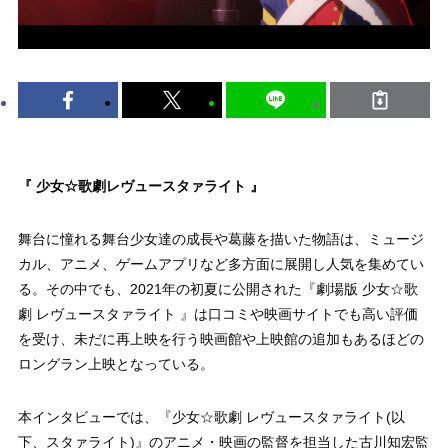
『 少女☆歌劇レヴュースタァライト 』
舞台に憧れる舞台少女達の成長や葛藤を描いた物語は、ミュージ
カル、アニメ、ゲームアプリなど多方面に展開し人気を集めてい
る。その中でも、2021年の初夏に公開された『劇場版 少女☆歌
劇 レヴュースタァライト 』は口コミや映画サイトでも高い評価
を受け、未だに再上映を行う映画館や上映館の追加もあるほどの
ロングラン上映となっている。
本インタビューでは、『少女☆歌劇 レヴュースタァライト(以
下、スタァライト)』のアニメ・映画の監督を担当した古川知宏監