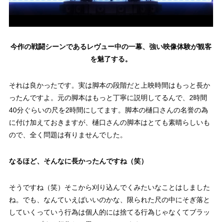
今作の戦闘シーンであるレヴュー中の一幕、強い映像体験が観客
を魅了する。
それは良かったです。実は脚本の段階だと上映時間はもっと長か
ったんですよ。元の脚本はもっと丁寧に説明してるんで、2時間
40分ぐらいの尺を2時間にしてます。脚本の樋口さんの名誉の為
に付け加えておきますが、樋口さんの脚本はとても素晴らしいも
ので、全く問題は有りませんでした。
なるほど、そんなに長かったんですね
（笑）
そうですね（笑）そこから刈り込んでくみたいなことはしました
ね。でも、なんていえばいいのかな、限られた尺の中にそぎ落と
していくっていう行為は個人的には捨てる行為じゃなくてブラッ