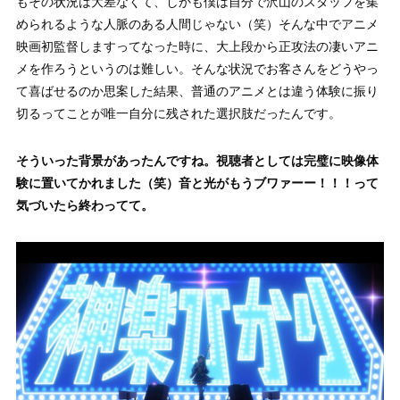
もその状況は大差なくて、しかも僕は自分で沢山のスタッフを集
められるような人脈のある人間じゃない（笑）そんな中でアニメ
映画初監督しますってなった時に、大上段から正攻法の凄いアニ
メを作ろうというのは難しい。そんな状況でお客さんをどうやっ
て喜ばせるのか思案した結果、普通のアニメとは違う体験に振り
切るってことが唯一自分に残された選択肢だったんです。
そういった背景があったんですね。視聴者としては完璧に映像体
験に置いてかれました（笑）音と光がもうブワァーー！！！って
気づいたら終わってて。