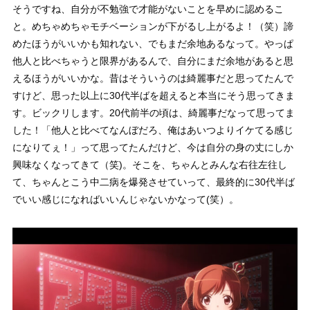
そうですね、自分が不勉強で才能がないことを早めに認めるこ
と。めちゃめちゃモチベーションが下がるし上がるよ！（笑）諦
めたほうがいいかも知れない、でもまだ余地あるなって。やっぱ
他人と比べちゃうと限界があるんで、自分にまだ余地があると思
えるほうがいいかな。昔はそういうのは綺麗事だと思ってたんで
すけど、思った以上に30代半ばを超えると本当にそう思ってきま
す。ビックリします。20代前半の頃は、綺麗事だなって思ってま
した！「他人と比べてなんぼだろ、俺はあいつよりイケてる感じ
になりてぇ！」って思ってたんだけど、今は自分の身の丈にしか
興味なくなってきて（笑)。そこを、ちゃんとみんな右往左往し
て、ちゃんとこう中二病を爆発させていって、最終的に30代半ば
でいい感じになればいいんじゃないかなって(笑）。