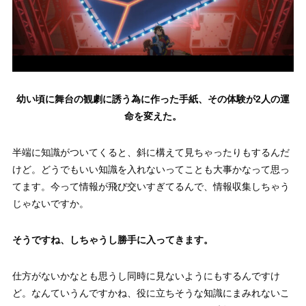
幼い頃に舞台の観劇に誘う為に作った手紙、その体験が2人の運
命を変えた。
半端に知識がついてくると、斜に構えて見ちゃったりもするんだ
けど。どうでもいい知識を入れないってことも大事かなって思っ
てます。今って情報が飛び交いすぎてるんで、情報収集しちゃう
じゃないですか。
そうですね、しちゃうし勝手に入ってきます。
仕方がないかなとも思うし同時に見ないようにもするんですけ
ど。なんていうんですかね、役に立ちそうな知識にまみれないこ