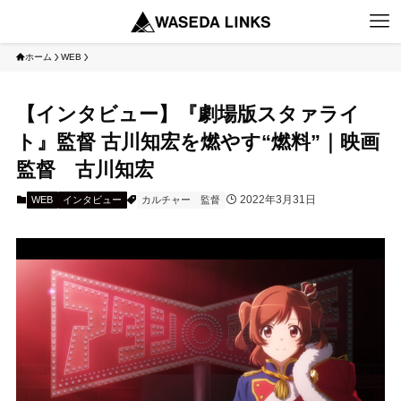
ホーム
WEB
【インタビュー】『劇場版スタァライ
ト』監督 古川知宏を燃やす“燃料”｜映画
監督 古川知宏
2022年3月31日
WEB
インタビュー
カルチャー
監督