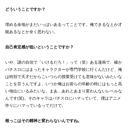
どういうことですか？
埋める余地がまだいっぱいあるってことです。俺できるなとか才
能あるなとか全く思わない。
自己肯定感が低いということですか？
いや、謎の自信で「いけるだろ！」って（笑）ある漫画で、確か
パチスロにはまったキャラクターが専門学校に行くんだけど、俺
は特別で天才だからこいつらの授業受けても意味がないみたいな
ことを言うんですよ。いつか俺はお前らの年齢の時にはもっと高
い地位にいるみたいな。まあ…あれとあまり変わんないレベルな
んです(笑)。そのキャラはパチスロにハマっていて、僕はアニメ
作りにハマっているってだけで。
根っこはその精神と変わらないんですね。