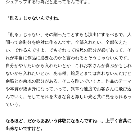
シュアップする行為だと思ってるんですよ。
「
削る
」
じゃないんですね。
「削る」じゃない、その削ったことすらも演出にするべきで。人
間って余剰分を絶対に作るんです。全部入れたい、全部伝えた
い、で作るんですよ。でもそれって端尺の部分が必ずあって、そ
れが本当に作品に必要なのかと言われるとそうじゃないんです。
自分がやりたいから入れたいとか、これお客さんが喜ぶかもしれ
ないから入れたいとか、ある種、蛇足とまでは言わないんだけど
余暇とか余地の部分がある。そこを削いでいくと、作品のテーマ
や本質が抜き身になっていって、異常な速度でお客さんに飛び込
んでいく。そしてそれを大きな音と激しい光と共に見せられるっ
ていう。
なるほど、だからああいう体験になるんですね…
。
上手く言葉に
出来ないですけど。