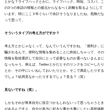
とかな？ライフハックとかに。ライフハック、時短、コスパ、こ
の3つの単語の情報との接点からなるべく距離を取るようにして
います。特にここ３年ぐらいで余計そうなりましたね。危険だな
って思って。
そういうタイプの考え方がですか？
考え方とかじゃなくって、なんていうんですかね、「便利さ」に
騙されるんで。便利な情報を集めることに終始しちゃって、その
情報を取捨選択して自分にとって必要なものか選べないまんまに
なっちゃう。例えば、Twitterとかだとそのリンクをコピーしたり
とか、その中にいいねしておいたりとか。そこで満足したりする
でしょ？結局見なかったりするでしょ？見る？（笑）
見ないですね（笑）。
しかもそれが将来自分に役立つかもしれないって思っちゃうとき
があるんですよ。自分が本当に好きな事や大事にしたい原初体験