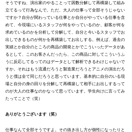
そうですね、演出家のやることって因数分解して再構築して組み
立てるって行為なんで。ただ、大人の仕事って全部そうじゃない
ですか？自分が関わっている仕事とか自分がやっている仕事を含
めて、今現場にいるスタッフが何をやっているのか、顧客が何を
求めているのかを分析して分解して、自分と今いるスタッフでお
出しできるものが何かを再構築してお出しする。例えば、過去の
実績とか自分のところの商品の開発とかでこういったデータがあ
るとして、このお客さんだったら、この商品に対してこういうふ
うに反応してるってのはデータとして解析できるわけじゃないで
すか。それはもう流通だろうと製造業だろうとアニメの演出だろ
うと僕は全て同じだろうと思っています。基本的に自分のいる現
場と自分の身の回りを分解して再構築して相手にお出しするって
のが大人の仕事なのかなって思っています。学生向けに言ってみ
たってことで（笑）
ありがとうございます（笑）
仕事なんて全部そうですよ。その抜き出し方が個性になったりと