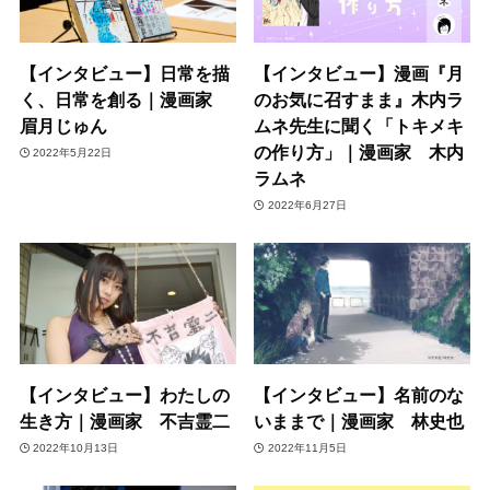
【インタビュー】日常を描
【インタビュー】漫画『月
く、日常を創る｜漫画家
のお気に召すまま』木内ラ
眉月じゅん
ムネ先生に聞く「トキメキ
の作り方」｜漫画家 木内
2022年5月22日
ラムネ
2022年6月27日
【インタビュー】わたしの
【インタビュー】名前のな
生き方｜漫画家 不吉霊二
いままで｜漫画家 林史也
2022年10月13日
2022年11月5日