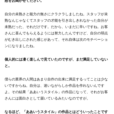
想をお聞かせください。
自分の未熟さと能力の無さにクラクラしましたね。スタッフが未
熟なんじゃなくてスタッフの才能を引き出しきれなかった自分が
未熟だった、それだけです。だから、いまだに辛いですね。お客
さんに喜んでもらえるようには努力したんですけど、自分の弱点
がむき出しにされた感じがあって、それ自体は次のモチベーショ
ンになりましたね。
個人的には凄く楽しんで見ていたのですが、まだ満足していない
と。
僕らの業界の人間はあまり自作の出来に満足するってことは少な
いですからね。自分は、迷いながらしか作品を作れないんです
よ。その結果「ああいうスタイル」の作品になって、それがお客
さんには面白さとして届いているみたいなのですが。
なるほど、
「
ああいうスタイル
」
の作品とはどういったことです