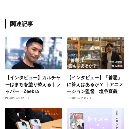
関連記事
【インタビュー】カルチャ
【インタビュー】「善悪」
ーはまちを塗り替える｜ラ
に答えはあるか？ ｜アニメ
ッパー Zeebra
ーション監督 塩谷直義
2020年5月10日
2020年11月7日