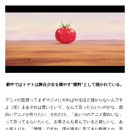
劇中ではトマトは舞台少女を燃やす”燃料”として描かれている。
アニメの監督ってまずマジメにやればやるほど儲からないんです
よ（笑）まあそれは置いといて、なんて言ったらいいのかな…面
白いアニメが作りたい、それだけ。「あいつのアニメ面白いな」
って言ってもらいたいし、お客さんも喜んでいると嬉しいし、あ
と何よりも、「憧憬」ですね。僕が過去に見てきた映画とか、昔