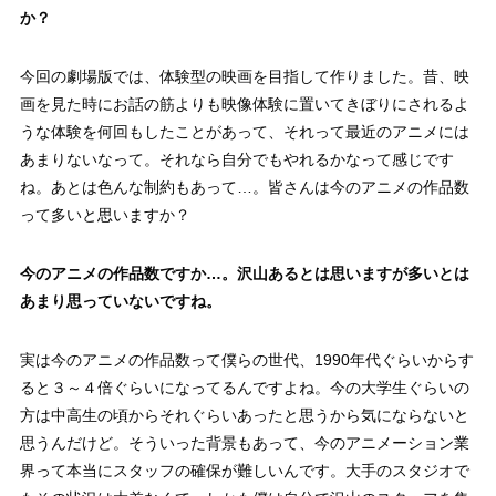
か？
今回の劇場版では、体験型の映画を目指して作りました。昔、映
画を見た時にお話の筋よりも映像体験に置いてきぼりにされるよ
うな体験を何回もしたことがあって、それって最近のアニメには
あまりないなって。それなら自分でもやれるかなって感じです
ね。あとは色んな制約もあって…。皆さんは今のアニメの作品数
って多いと思いますか？
今のアニメの作品数ですか…
。
沢山あるとは思いますが多いとは
あまり思っていないですね。
実は今のアニメの作品数って僕らの世代、1990年代ぐらいからす
ると３～４倍ぐらいになってるんですよね。今の大学生ぐらいの
方は中高生の頃からそれぐらいあったと思うから気にならないと
思うんだけど。そういった背景もあって、今のアニメーション業
界って本当にスタッフの確保が難しいんです。大手のスタジオで