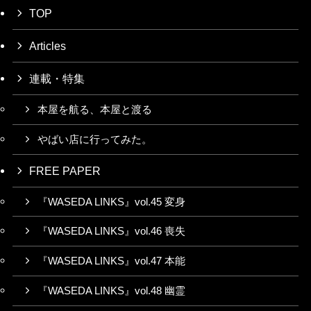
TOP
Articles
連載・特集
本屋を航る、本屋と渡る
やばい店に行ってみた。
FREE PAPER
『WASEDA LINKS』vol.45 変身
『WASEDA LINKS』vol.46 喪失
『WASEDA LINKS』vol.47 本能
『WASEDA LINKS』vol.48 幽霊