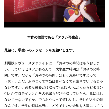
本作の標語である「アタシ再生産」
最後に、学生へのメッセージをお願いします。
劇場版レヴュースタァライトに、「おやつの時間はもうおしま
い」っていうセリフがあるんで…大学生の時間は「おやつの時
間」です。だから「おやつの時間」はもうお終いですよって
（笑）。ただ、おやつって本当は食べなくても生きていけるじゃ
ないですか。必要な栄養だけ取ってればいいんだったらビタミン
剤とかプロテインとかその他諸々だけ摂取していたら、死にはし
ないじゃないですか。でもおやつって嬉しいし、それが人生の幅
なんです。学生の時は本当に、どうでもいい余地を大事にしても