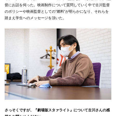
督にお話を伺った。映画制作について質問していく中で古川監督
のポリシーや映画監督としての”燃料”が明らかになり、それらを
踏まえ学生へのメッセージを頂いた。
さっそくですが、
『劇場版スタァライト』に
ついて古川さんの感