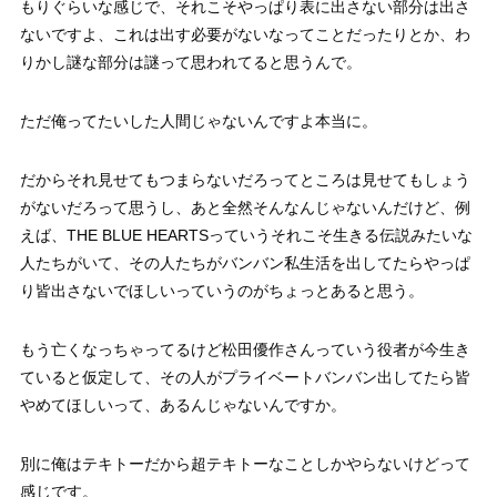
もりぐらいな感じで、それこそやっぱり表に出さない部分は出さ
ないですよ、これは出す必要がないなってことだったりとか、わ
りかし謎な部分は謎って思われてると思うんで。
ただ俺ってたいした人間じゃないんですよ本当に。
だからそれ見せてもつまらないだろってところは見せてもしょう
がないだろって思うし、あと全然そんなんじゃないんだけど、例
えば、THE BLUE HEARTSっていうそれこそ生きる伝説みたいな
人たちがいて、その人たちがバンバン私生活を出してたらやっぱ
り皆出さないでほしいっていうのがちょっとあると思う。
もう亡くなっちゃってるけど松田優作さんっていう役者が今生き
ていると仮定して、その人がプライベートバンバン出してたら皆
やめてほしいって、あるんじゃないんですか。
別に俺はテキトーだから超テキトーなことしかやらないけどって
感じです。