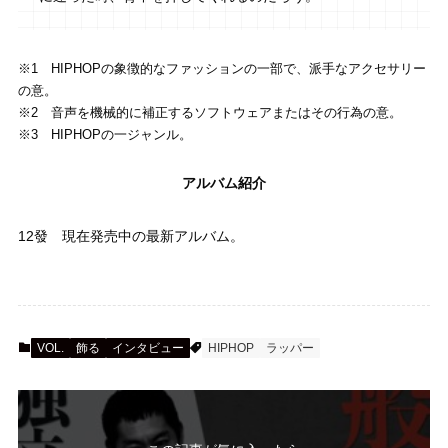
※1 HIPHOPの象徴的なファッションの一部で、派手なアクセサリー
の意。
※2 音声を機械的に補正するソフトウェアまたはその行為の意。
※3 HIPHOPの一ジャンル。
アルバム紹介
12發 現在発売中の最新アルバム。
VOL.
飾る
インタビュー
HIPHOP
ラッパー