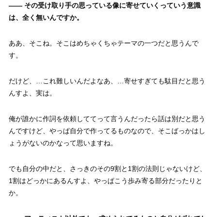
—— その受け取り手の思っている像に寄せていくっていう意識
は、全く無いんですか。
ああ、そこね。そこはめちゃくちゃテーマの一つだと思うんで
す。
だけど、…これ難しいんだよなあ、…寄せすぎても駄目だと思う
んすよ、実は。
俺が誰かに作詞を依頼しててって言うんだったら話は別だと思う
んですけど、やっぱ自分で作ってるものなので、そこばっかはし
ょうがないのかなって思いますね。
でも自分の中だと、さっきのその9割と1割の法則じゃないけど、
1割はどっかにあるんすよ、やっぱこう歩み寄る部分だったりと
か。