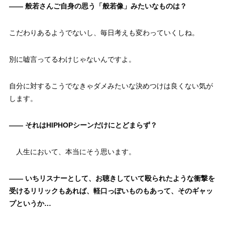
——
般若さんご自身の思う「般若像」みたいなものは？
こだわりあるようでないし、毎日考えも変わっていくしね。
別に嘘言ってるわけじゃないんですよ。
自分に対するこうでなきゃダメみたいな決めつけは良くない気が
します。
——
それはHIPHOPシーンだけにとどまらず？
人生において、本当にそう思います。
——
いちリスナーとして、お聴きしていて殴られたような衝撃を
受けるリリックもあれば、軽口っぽいものもあって、そのギャッ
プというか…