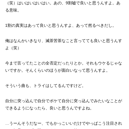
（笑）はいはいはいはい。あの、9割嘘で良いと思うんすよ。あ
る意味。
1割の真実はあって良いと思うんすよ、あって然るべきだし。
俺はなんかいきなり、滅茶苦茶なこと言ってても良いと思うんす
よ（笑）
今まで言ってたことの全否定だったりとか。それもウケるじゃな
いですか。そんくらいのほうが面白いなって思うんすよ。
そういう曲も、トライはしてるんですけど。
自分に突っ込んで自分でボケて自分に突っ込んでみたいなことが
できるようになったら、良いと思うんですよね。
…うーんそうだなー、でもかっこいいだけでやっぱこう注目され