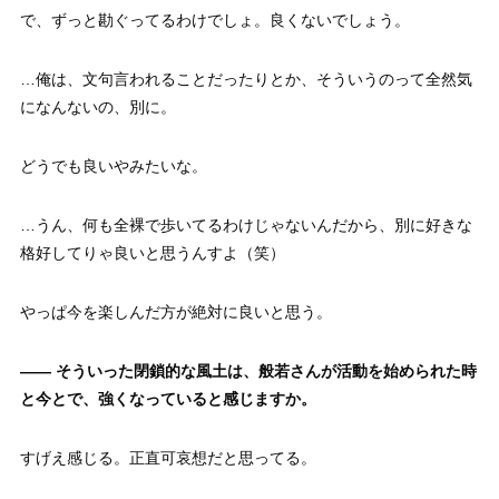
で、ずっと勘ぐってるわけでしょ。良くないでしょう。
…俺は、文句言われることだったりとか、そういうのって全然気
になんないの、別に。
どうでも良いやみたいな。
…うん、何も全裸で歩いてるわけじゃないんだから、別に好きな
格好してりゃ良いと思うんすよ（笑）
やっぱ今を楽しんだ方が絶対に良いと思う。
—— そういった閉鎖的な風土は、般若さんが活動を始められた時
と今とで、強くなっていると感じますか。
すげえ感じる。正直可哀想だと思ってる。