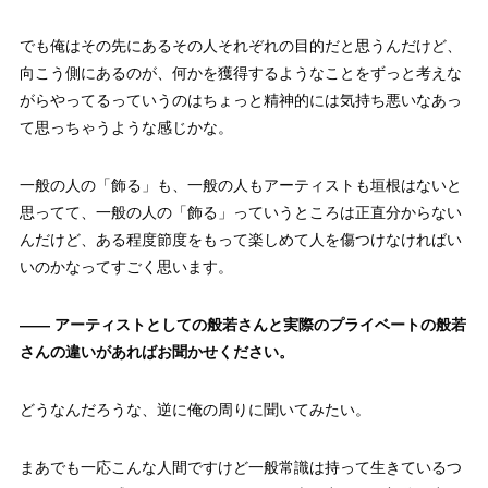
でも俺はその先にあるその人それぞれの目的だと思うんだけど、
向こう側にあるのが、何かを獲得するようなことをずっと考えな
がらやってるっていうのはちょっと精神的には気持ち悪いなあっ
て思っちゃうような感じかな。
一般の人の「飾る」も、一般の人もアーティストも垣根はないと
思ってて、一般の人の「飾る」っていうところは正直分からない
んだけど、ある程度節度をもって楽しめて人を傷つけなければい
いのかなってすごく思います。
——
アーティストとしての般若さんと実際のプライベートの般若
さんの違いがあればお聞かせください。
どうなんだろうな、逆に俺の周りに聞いてみたい。
まあでも一応こんな人間ですけど一般常識は持って生きているつ