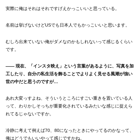
実際に俺はそれはそれですげえかっこいいと思っている。
名前は挙げないけどUSでも日本人でもかっこいいと思います。
むしろ出来ていない俺がダメなのかもしれないって感じるくらい
です。
—— 現在、「インスタ映え」という言葉があるように、写真を加
工したり、自分の私生活を飾ることでよりよく見せる風潮が強い
世の中だと思うのですが…
あれ大変っすよね、そういうところにすごい重きを置いている人
って、わりかしそっちが重要化されているみたいな感じに捉えら
れてるじゃないですか。
冷静に考えて例えば70、80になったときにやってるのかなって、
俺はどうでもいいやって感じですかね。