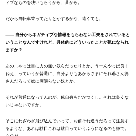
ィブなものを凄いもらうから、昔から。
だから自転車乗ってたりとかするかな、遠くても。
—— 自分からネガティブな情報をもらわない工夫をされていると
いうことなんですけれど、具体的にどういったことが気になられ
ますか？
あの…やっぱ目に力の無い奴らだったりとか、うーんやっぱ良く
ねえ、っていうか普通に、自分よりもあからさまにそれ爺さん婆
さんだろって奴に席譲らない奴とか。
それが普通になってんのが、俺自身もむかつくし。それは良くな
いじゃないですか。
そこにわざわざ飛び込んでいって、お前それ違うだろって注意す
るような、あれは駄目これは駄目っていうふうになるのも嫌で。
自分が。