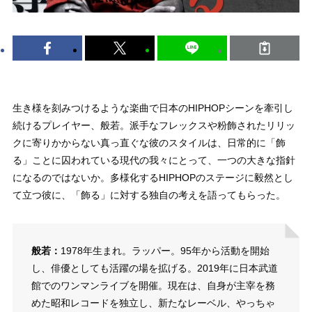
生き様を刻みつけるような楽曲で日本のHIPHOPシーンを牽引し
続けるプレイヤー、般若。派手なフレックスや粉飾されたリリッ
クに寄りかからない真っ直ぐな彼のスタイルは、日常的に「飾
る」ことに囚われている現代の我々にとって、一つの大きな指針
になるのではないか。多様化するHIPHOPのステージに毅然とし
て立つ彼に、「飾る」に対する独自の考えを語ってもらった。
般若：
1978年生まれ。ラッパー。95年から活動を開始
し、俳優としても活躍の場を拡げる。2019年に日本武道
館でのワンマンライブを開催。現在は、自身が主宰を務
めた昭和レコードを独立し、新たなレーベル、やっちゃ