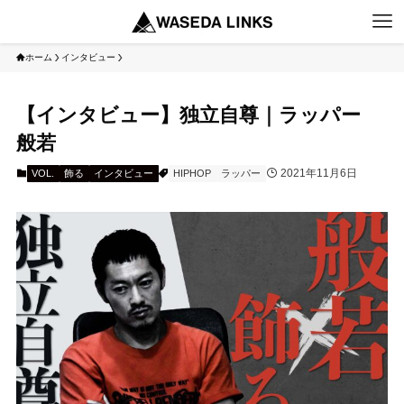
ホーム
インタビュー
【インタビュー】独立自尊｜ラッパー
般若
2021年11月6日
VOL.
飾る
インタビュー
HIPHOP
ラッパー