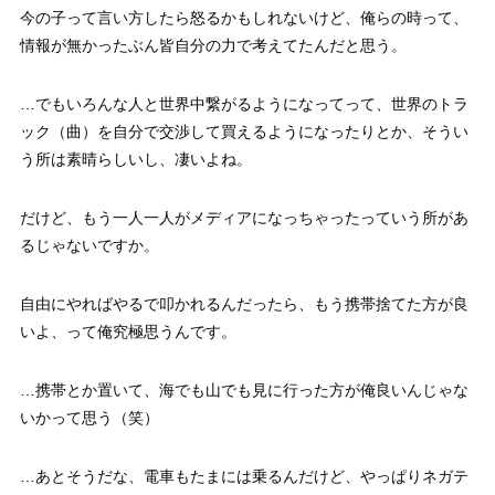
今の子って言い方したら怒るかもしれないけど、俺らの時って、
情報が無かったぶん皆自分の力で考えてたんだと思う。
…でもいろんな人と世界中繋がるようになってって、世界のトラ
ック（曲）を自分で交渉して買えるようになったりとか、そうい
う所は素晴らしいし、凄いよね。
だけど、もう一人一人がメディアになっちゃったっていう所があ
るじゃないですか。
自由にやればやるで叩かれるんだったら、もう携帯捨てた方が良
いよ、って俺究極思うんです。
…携帯とか置いて、海でも山でも見に行った方が俺良いんじゃな
いかって思う（笑）
…あとそうだな、電車もたまには乗るんだけど、やっぱりネガテ