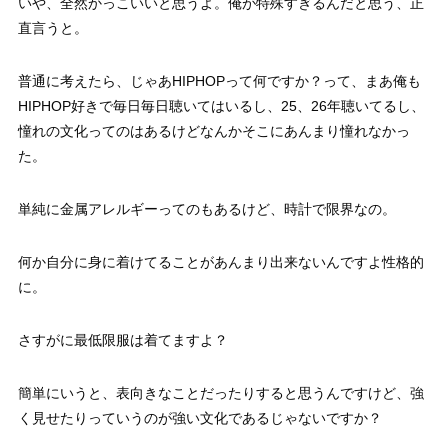
いや、全然かっこいいと思うよ。俺が特殊すぎるんだと思う、正
直言うと。
普通に考えたら、じゃあHIPHOPって何ですか？って、まあ俺も
HIPHOP好きで毎日毎日聴いてはいるし、25、26年聴いてるし、
憧れの文化ってのはあるけどなんかそこにあんまり憧れなかっ
た。
単純に金属アレルギーってのもあるけど、時計で限界なの。
何か自分に身に着けてることがあんまり出来ないんですよ性格的
に。
さすがに最低限服は着てますよ？
簡単にいうと、表向きなことだったりすると思うんですけど、強
く見せたりっていうのが強い文化であるじゃないですか？