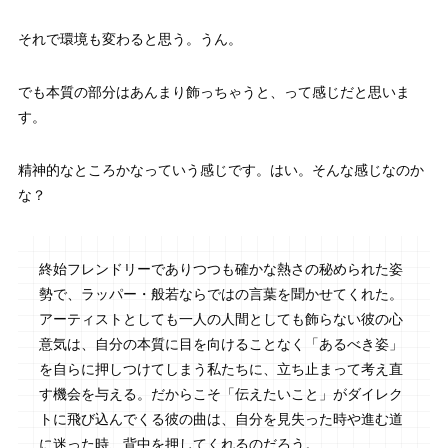
それで環境も変わると思う。うん。
でも本質の部分はあんまり飾っちゃうと、って感じだと思いま
す。
精神的なところかなっていう感じです。はい。そんな感じなのか
な？
終始フレンドリーでありつつも確かな熱さの秘められた姿
勢で、ラッパー・般若ならではの言葉を聞かせてくれた。
アーティストとしても一人の人間としても飾らない彼の心
意気は、自分の本質に目を向けることなく「あるべき姿」
を自らに押しつけてしまう私たちに、立ち止まって考え直
す機会を与える。だからこそ「伝えたいこと」がダイレク
トに飛び込んでくる彼の曲は、自分を見失った時や進む道
に迷った時、背中を押してくれるのだろう。