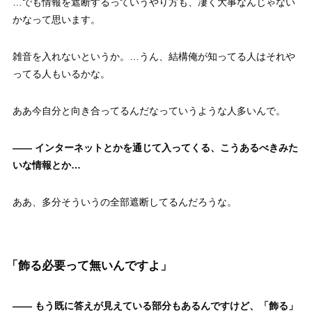
…でも情報を遮断するっていうやり方も、凄く大事なんじゃない
かなって思います。
雑音を入れないというか。…うん、結構俺が知ってる人はそれや
ってる人もいるかな。
ああ今自分と向き合ってるんだなっていうような人多いんで。
—— インターネットとかを通じて入ってくる、こうあるべきみた
いな情報とか…
ああ、多分そういうの全部遮断してるんだろうな。
「飾る必要って無いんですよ」
—— もう既に答えが見えている部分もあるんですけど、「飾る」