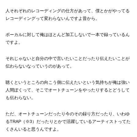
人それぞれのレコーディングの仕方があって、僕とかがやってる
レコーディングって変わらないんですよ昔から。
ボーカルに対して俺はほとんど加工しないで一本で録っているん
ですよ。
それじゃないと自分の中で言いたいことだったり伝えたいことが
伝わらないなっていうのがあって。
聴くというところの向こう側に伝えたいという気持ちが俺は強い
人間ぽくって、そこでオートチューンをやったりするとどうして
も伝わらない。
ただ、オートチューンだったり今のその録り方だったり、いわゆ
るTRAP（※3）だったりとかで活躍しているアーティストってた
くさんいると思うんですよ。