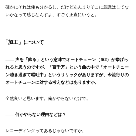
確かにそれは俺も分かるし、だけどあんまりそこに意識はしてな
いかなって感じなんすよ、すごく正直にいうと。
「加工」について
—— 声を「飾る」という意味でオートチューン（※2）が挙げら
れると思うのですが、「百千万」という曲の中で「オートチュー
ン聴き過ぎて嘔吐中」というリリックがありますが、今流行りの
オートチューンに対する考えなどはありますか。
全然良いと思います。俺がやらないだけで。
—— 何かやらない理由などは？
レコーディングってあるじゃないですか。