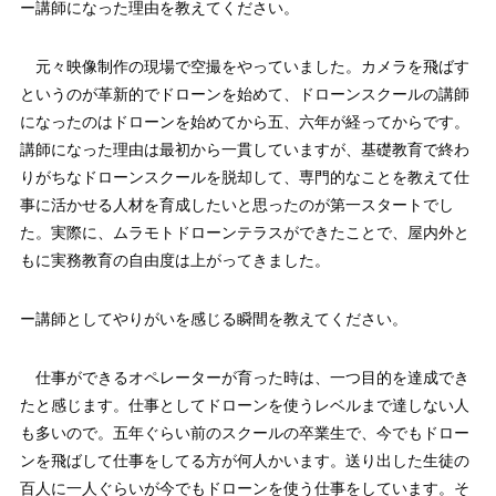
ー講師になった理由を教えてください。
元々映像制作の現場で空撮をやっていました。カメラを飛ばす
というのが革新的でドローンを始めて、ドローンスクールの講師
になったのはドローンを始めてから五、六年が経ってからです。
講師になった理由は最初から一貫していますが、基礎教育で終わ
りがちなドローンスクールを脱却して、専門的なことを教えて仕
事に活かせる人材を育成したいと思ったのが第一スタートでし
た。実際に、ムラモトドローンテラスができたことで、屋内外と
もに実務教育の自由度は上がってきました。
ー講師としてやりがいを感じる瞬間を教えてください。
仕事ができるオペレーターが育った時は、一つ目的を達成でき
たと感じます。仕事としてドローンを使うレベルまで達しない人
も多いので。五年ぐらい前のスクールの卒業生で、今でもドロー
ンを飛ばして仕事をしてる方が何人かいます。送り出した生徒の
百人に一人ぐらいが今でもドローンを使う仕事をしています。そ