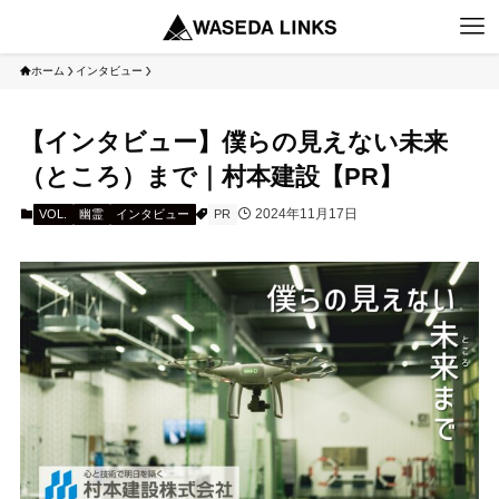
ホーム
インタビュー
【インタビュー】僕らの見えない未来
（ところ）まで｜村本建設【PR】
2024年11月17日
VOL.
幽霊
インタビュー
PR