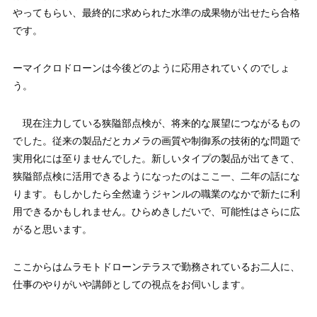
やってもらい、最終的に求められた水準の成果物が出せたら合格
です。
ーマイクロドローンは今後どのように応用されていくのでしょ
う。
現在注力している狭隘部点検が、将来的な展望につながるもの
でした。従来の製品だとカメラの画質や制御系の技術的な問題で
実用化には至りませんでした。新しいタイプの製品が出てきて、
狭隘部点検に活用できるようになったのはここ一、二年の話にな
ります。もしかしたら全然違うジャンルの職業のなかで新たに利
用できるかもしれません。ひらめきしだいで、可能性はさらに広
がると思います。
ここからはムラモトドローンテラスで勤務されているお二人に、
仕事のやりがいや講師としての視点をお伺いします。