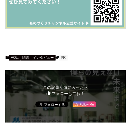
VOL.
幽霊
インタビュー
PR
この記事が気に入ったら
フォローしてね！
Follow Me