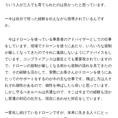
ういう人が三人でも育てられたのは良かったと思っています。
ー今は自分で培った経験を伝えながら指導されているんです
か。
今はドローンを使っている事業者のアドバイザーとしての仕事
をしています。現場でドローンを使うにあたり、いろいろな規制
が厳しくなってきたのでそれに逸脱しないようにアドバイスをし
ています。コンプライアンスは最近とても重要視されていますの
で。ドローンの規制が厳しくなる前から規制の流れを見てきたの
で、その経験も活かして、実際にお客さんがドローンを使うにあ
たってのサポートをするのが今の主な仕事です。飛ばし方は人そ
れぞれ個性があるので、個性を伸ばしたら良いと思っています。
しかし守るべきルールは共通なので、そこは今までの経験も活か
し変遷の対応の仕方も、現在に合わせた対応をしています。
ー変化し続けているドローンですが、未来に生きる人々にとっ