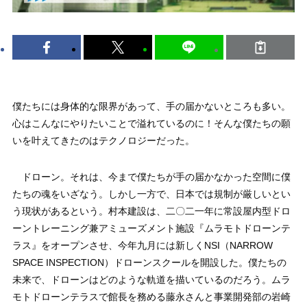
僕たちには身体的な限界があって、手の届かないところも多い。
心はこんなにやりたいことで溢れているのに！そんな僕たちの願
いを叶えてきたのはテクノロジーだった。
ドローン。それは、今まで僕たちが手の届かなかった空間に僕
たちの魂をいざなう。しかし一方で、日本では規制が厳しいとい
う現状があるという。村本建設は、二〇二一年に常設屋内型ドロ
ーントレーニング兼アミューズメント施設『ムラモトドローンテ
ラス』をオープンさせ、今年九月には新しくNSI（NARROW
SPACE INSPECTION）ドローンスクールを開設した。僕たちの
未来で、ドローンはどのような軌道を描いているのだろう。ムラ
モトドローンテラスで館長を務める藤永さんと事業開発部の岩崎