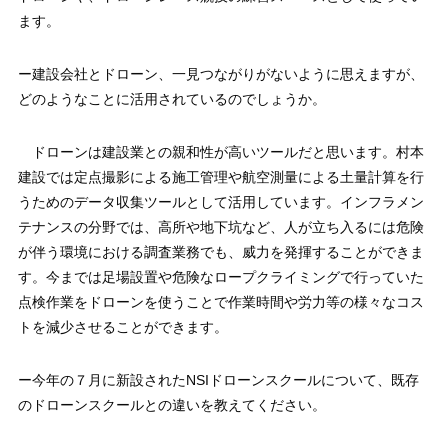
ます。
ー建設会社とドローン、一見つながりがないように思えますが、
どのようなことに活用されているのでしょうか。
ドローンは建設業との親和性が高いツールだと思います。村本
建設では定点撮影による施工管理や航空測量による土量計算を行
うためのデータ収集ツールとして活用しています。インフラメン
テナンスの分野では、高所や地下坑など、人が立ち入るには危険
が伴う環境における調査業務でも、威力を発揮することができま
す。今までは足場設置や危険なロープクライミングで行っていた
点検作業をドローンを使うことで作業時間や労力等の様々なコス
トを減少させることができます。
ー今年の７月に新設されたNSIドローンスクールについて、既存
のドローンスクールとの違いを教えてください。