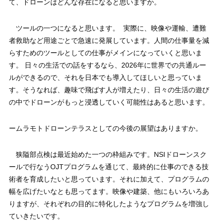
て、ドローンはどんな存在になると思いますか。
ツールの一つになると思います。 実際に、映像や運輸、遭難
者救助など用途ごとで急速に発展しています。人間の仕事量を減
らすためのツールとしての仕事がメインになっていくと思いま
す。 日々の生活での話をするなら、2026年に世界での共通ルー
ルができるので、それを日本でも導入してほしいと思っていま
す。そうなれば、趣味で飛ばす人が増えたり、日々の生活の遊び
の中でドローンがもっと浸透していく可能性はあると思います。
ームラモトドローンテラスとしての今後の展望はありますか。
狭隘部点検は最近始めた一つの枠組みです。NSIドローンスク
ールで行なうOJTプログラムを通じて、最終的に仕事のできる技
術者を育成したいと思っています。それに加えて、プログラムの
幅を広げたいなとも思ってます。映像や建築、他にもいろいろあ
りますが、それぞれの目的に特化したようなプログラムを増強し
ていきたいです。