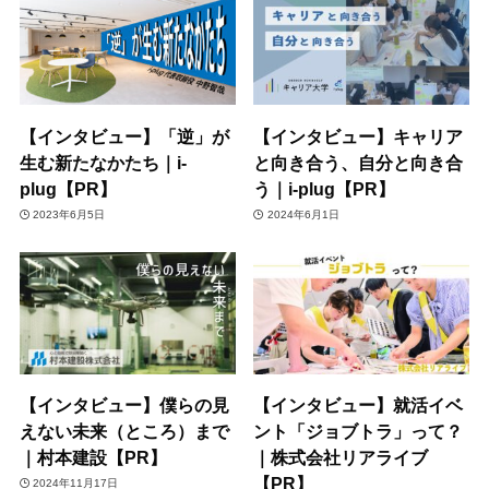
【インタビュー】「逆」が
【インタビュー】キャリア
生む新たなかたち｜i-
と向き合う、自分と向き合
plug【PR】
う｜i-plug【PR】
2023年6月5日
2024年6月1日
【インタビュー】僕らの見
【インタビュー】就活イベ
えない未来（ところ）まで
ント「ジョブトラ」って？
｜村本建設【PR】
｜株式会社リアライブ
【PR】
2024年11月17日