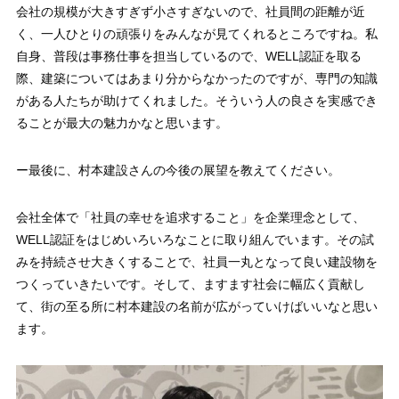
会社の規模が大きすぎず小さすぎないので、社員間の距離が近
く、一人ひとりの頑張りをみんなが見てくれるところですね。私
自身、普段は事務仕事を担当しているので、WELL認証を取る
際、建築についてはあまり分からなかったのですが、専門の知識
がある人たちが助けてくれました。そういう人の良さを実感でき
ることが最大の魅力かなと思います。
ー最後に、村本建設さんの今後の展望を教えてください。
会社全体で「社員の幸せを追求すること」を企業理念として、
WELL認証をはじめいろいろなことに取り組んでいます。その試
みを持続させ大きくすることで、社員一丸となって良い建設物を
つくっていきたいです。そして、ますます社会に幅広く貢献し
て、街の至る所に村本建設の名前が広がっていけばいいなと思い
ます。