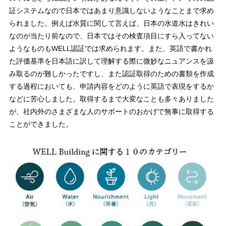
証システムなので日本ではあまり意識しないようなことまで求め
られました。例えば水質に関して言えば、日本の水道水はきれい
なのが当たり前なので、日本ではその検査項目にすら入ってない
ようなものもWELL認証では求められます。また、英語で書かれ
た評価基準を日本語に訳して理解する際に微妙なニュアンスを汲
み取るのが難しかったですし、また認証取得のための書類を作成
する過程においても、申請内容をどのように英語で表現をするか
などに苦心しました。取得するまで大変なことも多々ありました
が、社内外のさまざまな人のサポートのおかげで無事に取得する
ことができました。