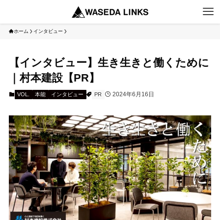
ホーム
インタビュー
【インタビュー】生き生きと働くために
｜村本建設【PR】
2024年6月16日
VOL.
本能
インタビュー
PR