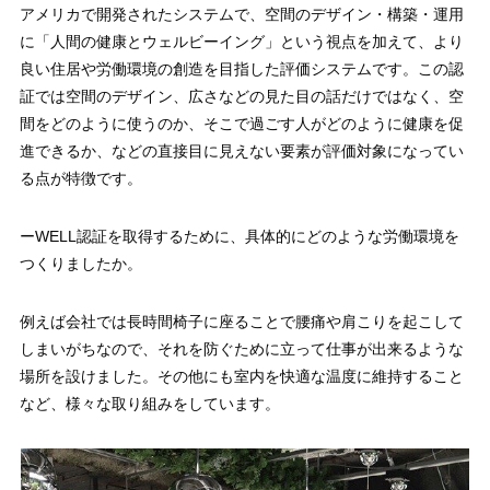
アメリカで開発されたシステムで、空間のデザイン・構築・運用
に「人間の健康とウェルビーイング」という視点を加えて、より
良い住居や労働環境の創造を目指した評価システムです。この認
証では空間のデザイン、広さなどの見た目の話だけではなく、空
間をどのように使うのか、そこで過ごす人がどのように健康を促
進できるか、などの直接目に見えない要素が評価対象になってい
る点が特徴です。
ーWELL認証を取得するために、具体的にどのような労働環境を
つくりましたか。
例えば会社では長時間椅子に座ることで腰痛や肩こりを起こして
しまいがちなので、それを防ぐために立って仕事が出来るような
場所を設けました。その他にも室内を快適な温度に維持すること
など、様々な取り組みをしています。