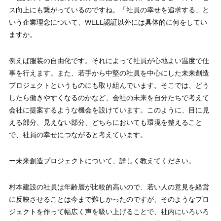
ス向上にも繋がっているのですね。「社員の幸せを追求する」と
いう企業理念について、WELL認証以外には具体的に何をしてい
ますか。
例えば服装の自由化です。それによって社員が心地よい温度で仕
事を行えます。また、若手から中堅の社員を中心にした未来創造
プロジェクトというものにも取り組んでいます。そこでは、どう
したら働きやすくなるのかなど、会社の未来を自分たちで考えて
会社に提案するような機会を設けています。このように、目に見
える部分、見えない部分、どちらにおいても環境を整えること
で、社員の幸せにつながると考えています。
ー未来創造プロジェクトについて、詳しく教えてください。
村本建設の社員は年齢層が比較的高いので、若い人の意見を経営
に反映させることは今まで難しかったのですが、そのようなプロ
ジェクトを作って幅広く声を吸い上げることで、社内にいろいろ