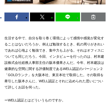
生活する中で、自分を取り巻く環境によって感情や感覚が変化す
ることはないだろうか。例えば勉強するとき、机の周りがきれい
であれば心地よく勉強でき、集中力も上がる。それはオフィスに
ついても同じだろう。今回、インタビューを行ったのは、村本建
設株式会社総務人事部主任の阪本優果さんだ。今年、村本建設は
健康的な空間に関する評価制度であるWELL認証のバージョン２
「GOLDランク」を大阪本社、東京本社で取得した。その取得を
牽引した阪本さんに、WELL認証とそれに込められた思いについ
て詳しくお話を伺った。
ーWELL認証とはどういうものですか。