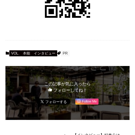
VOL.
本能
インタビュー
PR
この記事が気に入ったら
フォローしてね！
Follow Me