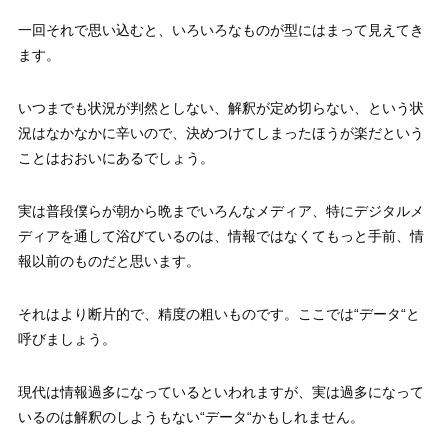
一回それで思い込むと、いろいろなものが型にはまって見えてき
ます。
いつまでも状況が判然としない、解釈が定め切らない、という状
況はなかなかに辛いので、決めつけてしまったほうが楽だという
ことはおおいにあるでしょう。
実は普段僕らが朝から晩までいろんなメディア、特にデジタルメ
ディアを通して浴びているのは、情報ではなくてもっと手前、情
報以前のものだと思います。
それはより断片的で、精度の粗いものです。ここでは“データ“と
呼びましょう。
現代は情報過多になっているといわれますが、実は過多になって
いるのは解釈のしようもない“データ“かもしれません。