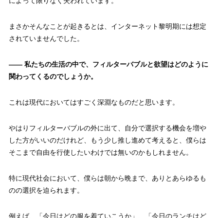
によって限りなく失われています。
まさかそんなことが起きるとは、インターネット黎明期には想定
されていませんでした。
—— 私たちの生活の中で、フィルターバブルと欲望はどのように
関わってくるのでしょうか。
これは現代においてはすごく深淵なものだと思います。
やはりフィルターバブルの外に出て、自分で選択する機会を増や
した方がいいのだけれど、もう少し推し進めて考えると、僕らは
そこまで自由を行使したいわけでは無いのかもしれません。
特に現代社会において、僕らは朝から晩まで、ありとあらゆるも
のの選択を迫られます。
例えば、「今日はどの服を着ていこうか」、「今日のランチはど