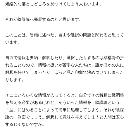
短絡的な落としどころを見つけてしまう人もいます。
それが陰謀論へ発展するのだと思います。
このことは、冒頭に述べた、自由や選択の問題と関わると思って
います。
自力で情報を要約・解釈したり、選択したりするのは結構骨の折
れることなので、情報の扱いが苦手な人たちは、誰かほかの人に
解釈を任せてしまったり、ぱっと見た印象で決めつけてしまった
りします。
そこにいろいろな情報が入ってくると、自分でその解釈に微調整
を加える必要があるけれど、そういった情報を、陰謀論という
「型」にはめることによって簡単に処理してしまう。それが陰謀
論の一側面でしょう。解釈して意味を与えてしまうと人間は安心
するじゃないですか。