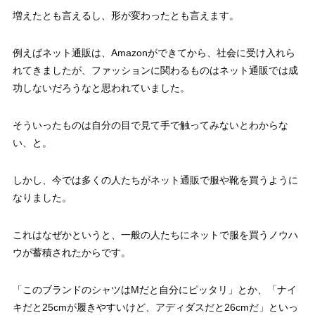
増えたとも言えるし、形が変わったとも言えます。
例えばネット通販は、Amazonができてから、社会に受け入れら
れてきましたが、ファッションに関わるものはネット通販では成
功しないだろうなと思われていました。
そういったものは自分の目で見て手で触ってみないとわからな
い、と。
しかし、今では多くの人たちがネット通販で服や靴を買うように
なりました。
これはなぜかというと、一般の人たちにネットで服を買うノウハ
ウが蓄積されたからです。
「このブランドのシャツはMだと自分にピッタリ」とか、「ナイ
キだと25cmが履きやすいけど、アディダスだと26cmだ」といっ