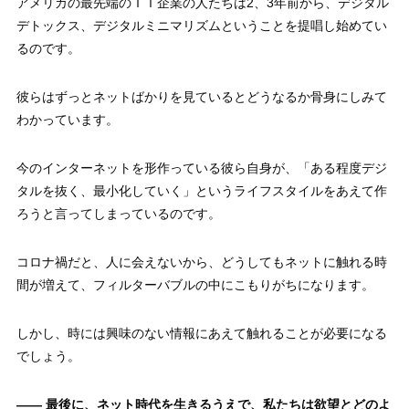
アメリカの最先端のＩＴ企業の人たちは2、3年前から、デジタル
デトックス、デジタルミニマリズムということを提唱し始めてい
るのです。
彼らはずっとネットばかりを見ているとどうなるか骨身にしみて
わかっています。
今のインターネットを形作っている彼ら自身が、「ある程度デジ
タルを抜く、最小化していく」というライフスタイルをあえて作
ろうと言ってしまっているのです。
コロナ禍だと、人に会えないから、どうしてもネットに触れる時
間が増えて、フィルターバブルの中にこもりがちになります。
しかし、時には興味のない情報にあえて触れることが必要になる
でしょう。
—— 最後に、ネット時代を生きるうえで、私たちは欲望とどのよ