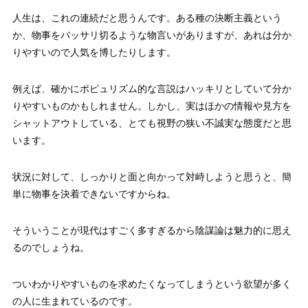
人生は、これの連続だと思うんです。ある種の決断主義という
か、物事をバッサリ切るような物言いがありますが、あれは分か
りやすいので人気を博したりします。
例えば、確かにポピュリズム的な言説はハッキリとしていて分か
りやすいものかもしれません。しかし、実はほかの情報や見方を
シャットアウトしている、とても視野の狭い不誠実な態度だと思
います。
状況に対して、しっかりと面と向かって対峙しようと思うと、簡
単に物事を決着できないですからね。
そういうことが現代はすごく多すぎるから陰謀論は魅力的に思え
るのでしょうね。
ついわかりやすいものを求めたくなってしまうという欲望が多く
の人に生まれているのです。