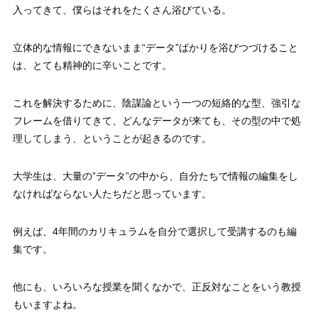
入ってきて、僕らはそれをたくさん浴びている。
立体的な情報にできないまま“データ”ばかりを浴びつづけること
は、とても精神的に辛いことです。
これを解決するために、陰謀論という一つの短絡的な型、強引な
フレームを借りてきて、どんなデータが来ても、その型の中で処
理してしまう、ということが起きるのです。
大学生は、大量の”データ”の中から、自分たちで情報の編集をし
なければならない人たちだと思っています。
例えば、4年間のカリキュラムを自分で選択して受講するのも編
集です。
他にも、いろいろな授業を聞くなかで、正反対なことをいう教授
もいますよね。