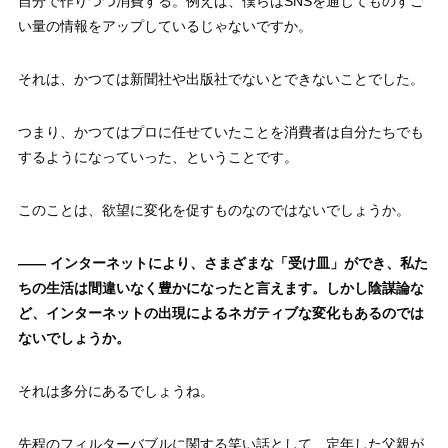
自分で作りつつ消費する。例えば、僕らはSNSを通じてものすご
い量の情報をアップしているじゃないですか。
それは、かつては新聞社や出版社でないとできないことでした。
つまり、かつてはプロに任せていたことを消費者は自分たちでも
するようになっていった、ということです。
このことは、欲望に変化を促すものなのではないでしょうか。
—— インターネットにより、さまざまな「受け皿」ができ、私た
ちの生活は間違いなく豊かになったと言えます。しかし陰謀論な
ど、インターネットの出現によるネガティブな変化もあるのでは
ないでしょうか。
それは多分にあるでしょうね。
先程のフィルターバブルに関する笑い話として、定年した父親が