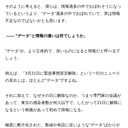
そのように考えると、僕らは、情報過多の中でおぼれそうになっ
ているというより、“データ“過多の中でおぼれていて、実は情報
不足なのではないかとも思います。
—— “データ“と情報の違いは何でしょうか。
“データ”が、より立体的で、深いものになると情報だと呼べるで
しょう。
例えば、「3月21日に緊急事態宣言解除」という一行のニュース
の見出しは、ほとんど“データ”ですよね。
それに加えて、なぜその日に解除なのか、つまり専門家の会議が
あって、東京の感染者数が何人以下で、したがって21日に解除に
なるという根拠があって初めて情報になる。
極度に断片化された、数値や単語に近いような“データ”ばかりが