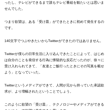
ったし、テレビができるまで誰もテレビ番組を観たいとは思いま
せんでした。
つまり欲望は、ある「受け皿」ができたときに初めて発生するの
です。
140文字でつぶやきたいからTwitterができたのではありません。
Twitterが僕らの日常生活に入り込んできたことによって、はじめ
は自分のことを発信する行為に懐疑的な反応だったのが、徐々に
受け入れられてきて、「友達とご飯行ったときにその写真を載せ
よう」となっていった。
Twitterというメディアができて、人間が元から持っていた承認欲
求が、より増幅されたということでしょう。
このように欲望の「受け皿」、テクノロジーやメディアができる