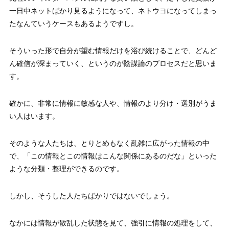
一日中ネットばかり見るようになって、ネトウヨになってしまっ
たなんていうケースもあるようですし。
そういった形で自分が望む情報だけを浴び続けることで、どんど
ん確信が深まっていく、というのが陰謀論のプロセスだと思いま
す。
確かに、非常に情報に敏感な人や、情報のより分け・選別がうま
い人はいます。
そのような人たちは、とりとめもなく乱雑に広がった情報の中
で、「この情報とこの情報はこんな関係にあるのだな」といった
ような分類・整理ができるのです。
しかし、そうした人たちばかりではないでしょう。
なかには情報が散乱した状態を見て、強引に情報の処理をして、