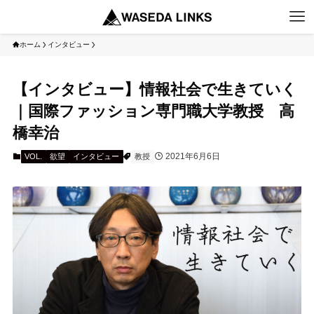
ホーム
インタビュー
【インタビュー】情報社会で生きていく
｜国際ファッション専門職大学教授 高
橋幸治
2021年6月6日
VOL.
欲望
インタビュー
教授