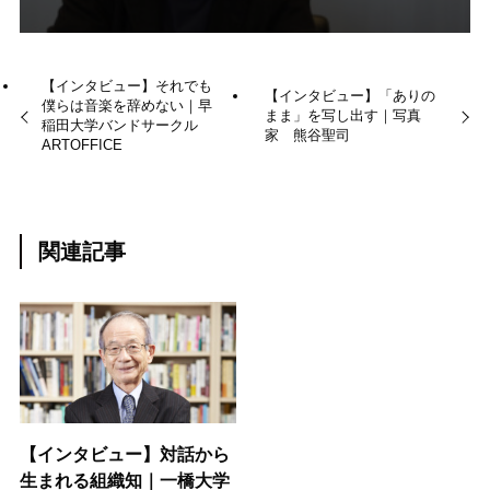
【インタビュー】それでも
【インタビュー】「ありの
僕らは音楽を辞めない｜早
まま」を写し出す｜写真
稲田大学バンドサークル
家 熊谷聖司
ARTOFFICE
関連記事
【インタビュー】対話から
生まれる組織知｜一橋大学