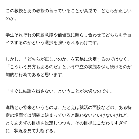
この教授とあの教授の言っていることが真逆で、どちらが正しい
のか。
学生それぞれの問題意識や価値観に照らし合わせてどちらをチョ
イスするのかという選択を強いられるわけです。
しかし、「どちらが正しいのか」を安易に決定するのではなく、
「こういう見方もあるのだ」という中立の状態を保ち続けるのが
知的な行為であると思います。
「すぐに結論を出さない」ということが大切なのです。
進路とか将来というものは、たとえば就活の面接などの、ある特
定の場面では明確に決まっていると装わないといけないけれど、
とりあえずの目標を設定しつつも、その目標にこだわりすぎず
に、状況を見て判断する。