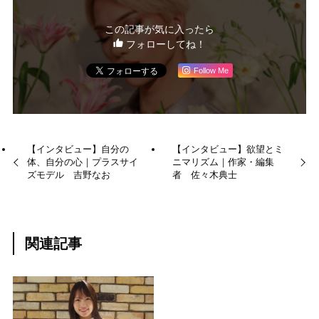
この記事が気に入ったら
フォローしてね！
Follow Me
【インタビュー】自分の
【インタビュー】欲望とミ
体、自分の心｜プラスサイ
ニマリズム｜作家・編集
ズモデル 吉野なお
者 佐々木典士
関連記事