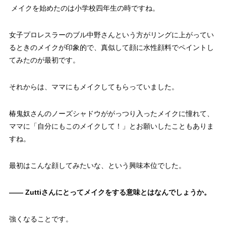
メイクを始めたのは小学校四年生の時ですね。
女子プロレスラーのブル中野さんという方がリングに上がってい
るときのメイクが印象的で、真似して顔に水性顔料でペイントし
てみたのが最初です。
それからは、ママにもメイクしてもらっていました。
椿鬼奴さんのノーズシャドウががっつり入ったメイクに憧れて、
ママに「自分にもこのメイクして！」とお願いしたこともありま
すね。
最初はこんな顔してみたいな、という興味本位でした。
—— Zuttiさんにとってメイクをする意味とはなんでしょうか。
強くなることです。