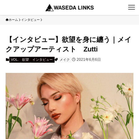
ホーム
インタビュー
【インタビュー】欲望を身に纏う｜メイ
クアップアーティスト Zutti
2021年6月6日
VOL.
欲望
インタビュー
メイク