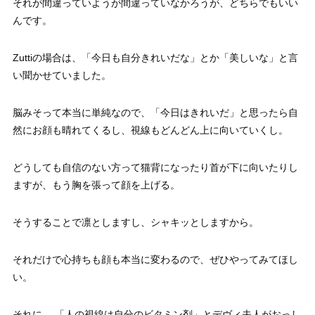
それが間違っていようが間違っていなかろうが、どちらでもいい
んです。
Zuttiの場合は、「今日も自分きれいだな」とか「美しいな」と言
い聞かせていました。
脳みそって本当に単純なので、「今日はきれいだ」と思ったら自
然にお顔も晴れてくるし、視線もどんどん上に向いていくし。
どうしても自信のない方って猫背になったり首が下に向いたりし
ますが、もう胸を張って顔を上げる。
そうすることで凛としますし、シャキッとしますから。
それだけで心持ちも顔も本当に変わるので、ぜひやってみてほし
い。
それに、 「人の視線は自分のビタミン剤」とデヴィ夫人がおっし