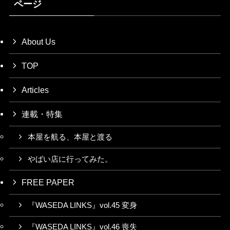
ページ
About Us
TOP
Articles
連載・特集
本屋を航る、本屋と渡る
やばい店に行ってみた。
FREE PAPER
『WASEDA LINKS』vol.45 変身
『WASEDA LINKS』vol.46 喪失