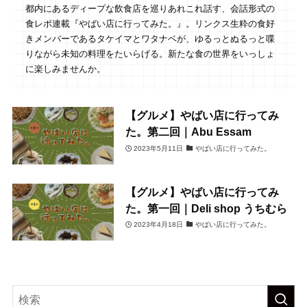
都内にあるディープな飲食店を巡りあれこれ話す、会話形式の
食レポ連載『やばい店に行ってみた。』。リンクス生粋の食好
きメンバーであるタケイマとワタナベが、ゆるっとぬるっと喋
りながら未知の料理をたいらげる。新たな食の世界をいっしょ
に楽しみませんか。
【グルメ】やばい店に行ってみ
た。第二回｜Abu Essam
2023年5月11日
やばい店に行ってみた。
【グルメ】やばい店に行ってみ
た。第一回｜Deli shop うちむら
2023年4月18日
やばい店に行ってみた。