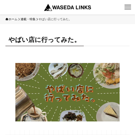
ホーム
連載・特集
やばい店に行ってみた。
やばい店に行ってみた。