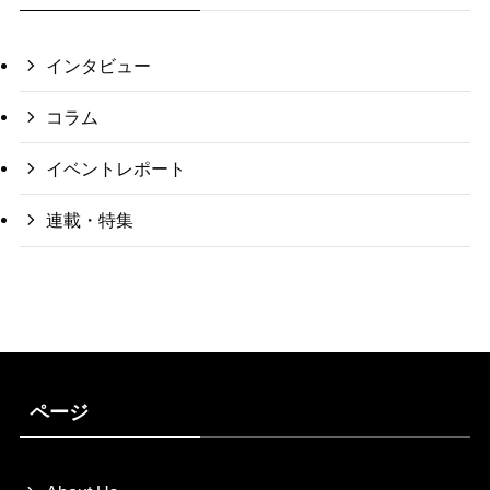
インタビュー
コラム
イベントレポート
連載・特集
ページ