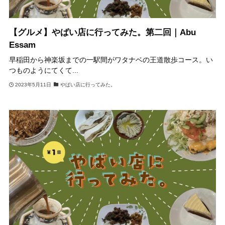
【グルメ】やばい店に行ってみた。第二回｜Abu
Essam
早稲田から神楽坂までの一駅間がワタナベの王道散歩コース。い
つものようにてくて...
2023年5月11日
やばい店に行ってみた。