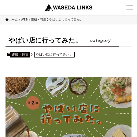
ホーム
WEB
連載・特集
やばい店に行ってみた。
やばい店に行ってみた。
– category –
連載・特集
やばい店に行ってみた。